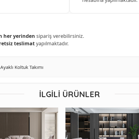
n her yerinden
sipariş verebilirsiniz.
retsiz teslimat
yapılmaktadır.
Ayaklı Koltuk Takımı
İLGILI ÜRÜNLER