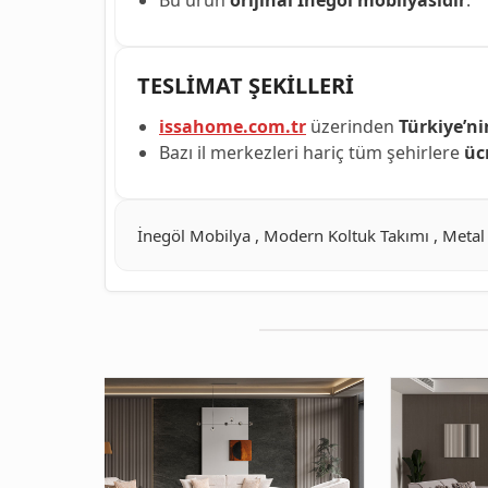
TESLİMAT ŞEKİLLERİ
issahome.com.tr
üzerinden
Türkiye’ni
Bazı il merkezleri hariç tüm şehirlere
üc
İnegöl Mobilya , Modern Koltuk Takımı , Metal 