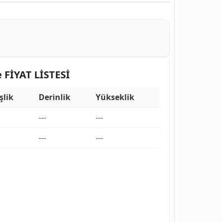
FİYAT LİSTESİ
şlik
Derinlik
Yükseklik
---
---
---
---