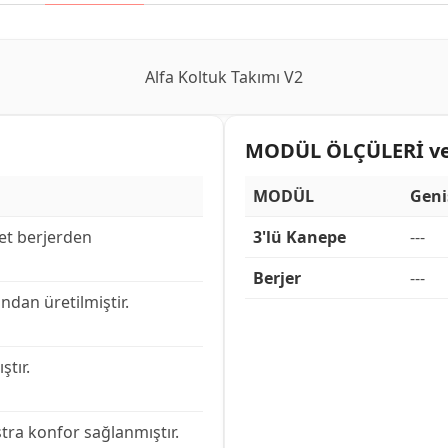
Alfa Koltuk Takımı V2
MODÜL ÖLÇÜLERİ ve 
MODÜL
Geni
det berjerden
3'lü Kanepe
---
Berjer
---
dan üretilmiştir.
ştır.
tra konfor sağlanmıştır.