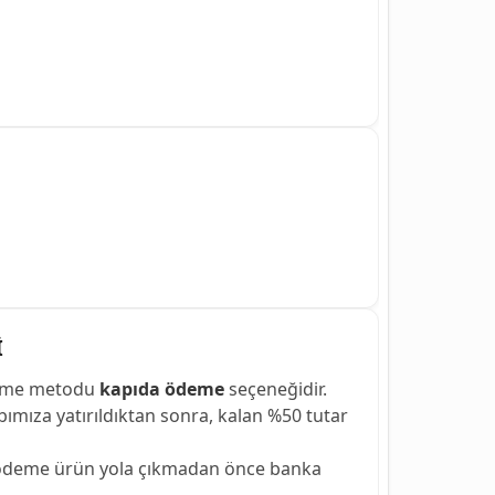
İ
deme metodu
kapıda ödeme
seçeneğidir.
mıza yatırıldıktan sonra, kalan %50 tutar
ödeme ürün yola çıkmadan önce banka