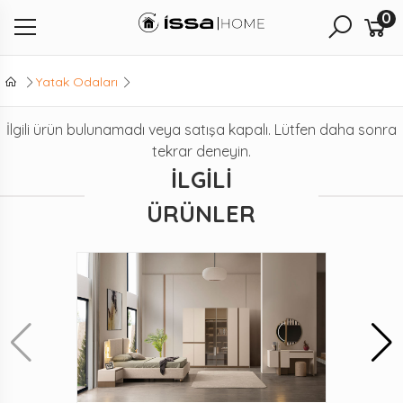
0
Yatak Odaları
İlgili ürün bulunamadı veya satışa kapalı. Lütfen daha sonra
tekrar deneyin.
İLGILI
ÜRÜNLER