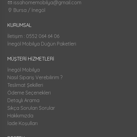
issahomemobilya@gmail.com
Bursa / İnegöl
KURUMSAL
İletişim : 0552 064 64 06
İnegöl Mobilya Düğün Paketleri
MÜŞTERİ HİZMETLERİ
İnegöl Mobilya
Nasıl Sipariş Verebilirim ?
Teslimat Şekilleri
Ödeme Seçenekleri
Detaylı Arama
Sıkça Sorulan Sorular
Hakkımızda
İade Koşulları