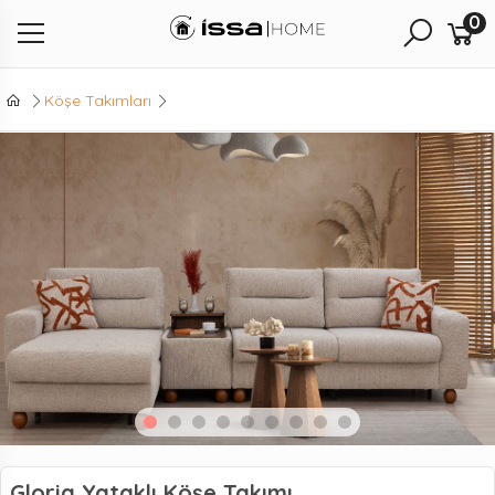
0
Köşe Takımları
Gloria Yataklı Köşe Takımı