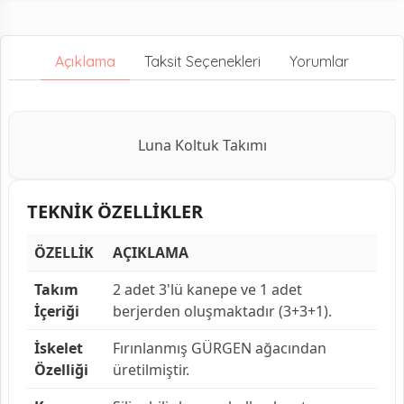
Açıklama
Taksit Seçenekleri
Yorumlar
Luna Koltuk Takımı
TEKNİK ÖZELLİKLER
ÖZELLİK
AÇIKLAMA
Takım
2 adet 3'lü kanepe ve 1 adet
İçeriği
berjerden oluşmaktadır (3+3+1).
İskelet
Fırınlanmış GÜRGEN ağacından
Özelliği
üretilmiştir.