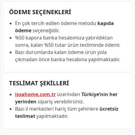
ÖDEME SEÇENEKLERİ
En çok tercih edilen ödeme metodu
kapıda
ödeme
seçeneğidir.
%50 kapora banka hesabımıza yatırıldıktan
sonra, kalan %50 tutar ürün tesliminde ödenir.
Bazı durumlarda kalan ödeme ürün yola
çıkmadan önce banka hesabına yapılmaktadır.
TESLİMAT ŞEKİLLERİ
issahome.com.tr
üzerinden
Türkiye’nin her
yerinden
sipariş verebilirsiniz.
Bazı il merkezleri hariç tüm şehirlere
ücretsiz
teslimat
yapılmaktadır.