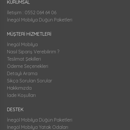
KURUMSAL
İletişim : 0552 064 64 06
İnegöl Mobilya Düğün Paketleri
MÜŞTERİ HİZMETLERİ
İnegöl Mobilya
Nasıl Sipariş Verebilirim ?
Teslimat Şekilleri
Ödeme Seçenekleri
Detaylı Arama
Sıkça Sorulan Sorular
Hakkımızda
İade Koşulları
DESTEK
İnegöl Mobilya Düğün Paketleri
İnegöl Mobilya Yatak Odaları