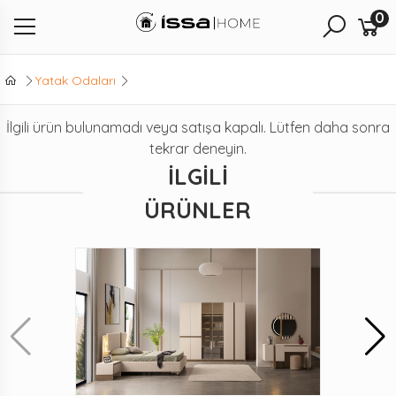
0
Yatak Odaları
İlgili ürün bulunamadı veya satışa kapalı. Lütfen daha sonra
tekrar deneyin.
İLGILI
ÜRÜNLER