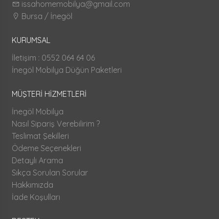
issahomemobilya@gmail.com
Bursa / İnegöl
KURUMSAL
İletişim : 0552 064 64 06
İnegöl Mobilya Düğün Paketleri
MÜŞTERİ HİZMETLERİ
İnegöl Mobilya
Nasıl Sipariş Verebilirim ?
Teslimat Şekilleri
Ödeme Seçenekleri
Detaylı Arama
Sıkça Sorulan Sorular
Hakkımızda
İade Koşulları