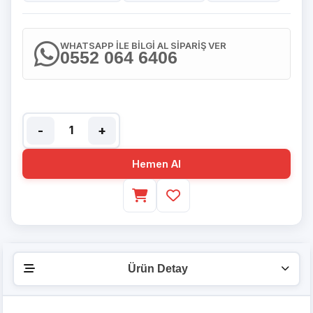
WHATSAPP İLE BİLGİ AL SİPARİŞ VER
0552 064 6406
-
+
Hemen Al
Ürün Detay