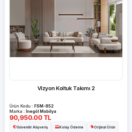
Vizyon Koltuk Takımı 2
Ürün Kodu :
FSM-852
Marka :
İnegöl Mobilya
90,950.00
TL
Güvenilir Alışveriş
Kolay Ödeme
Orijinal Ürün