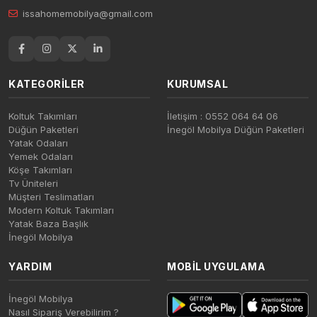
issahomemobilya@gmail.com
KATEGORILER
KURUMSAL
Koltuk Takımları
İletişim : 0552 064 64 06
Düğün Paketleri
İnegöl Mobilya Düğün Paketleri
Yatak Odaları
Yemek Odaları
Köşe Takımları
Tv Üniteleri
Müşteri Teslimatları
Modern Koltuk Takımları
Yatak Baza Başlık
İnegöl Mobilya
YARDIM
MOBIL UYGULAMA
İnegöl Mobilya
Nasıl Sipariş Verebilirim ?