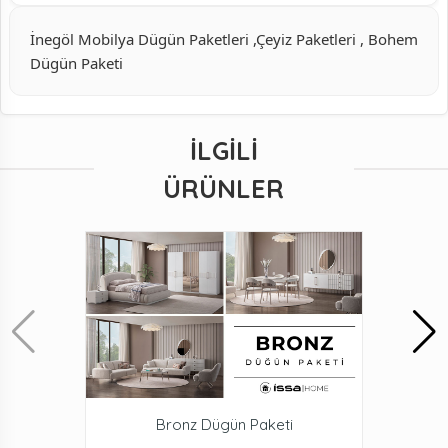
İnegöl Mobilya Dügün Paketleri ,Çeyiz Paketleri , Bohem
Dügün Paketi
İLGILI
ÜRÜNLER
Bronz Dügün Paketi