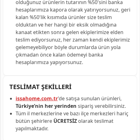
olduğunuz ürünlerin tutarının %50'sini banka
hesaplarımıza kapora olarak yatırıyorsunuz, geri
kalan %50'lik kısımıda ürünler size teslim
olduktan ve her hangi bir eksik olmadığına
kanaat etikten sonra gelen ekiplerimize elden
teslim ediyorsunuz, her zaman kendi ekiplerimiz
gelemeyebiliyor böyle durumlarda ürün yola
çıkmadan önce kalan ödemeyi banka
hesaplarımıza yapıyorsunuz.
TESLİMAT ŞEKİLLERİ
issahome.com.tr
'de satışa sunulan ürünleri,
Türkiye’nin her yerinden
sipariş verebilirsiniz.
Tüm il merkezlerine ve bazı ilçe merkezleri hariç
bütün şehirlere
ÜCRETSİZ
olarak teslimat
yapılmaktadır.