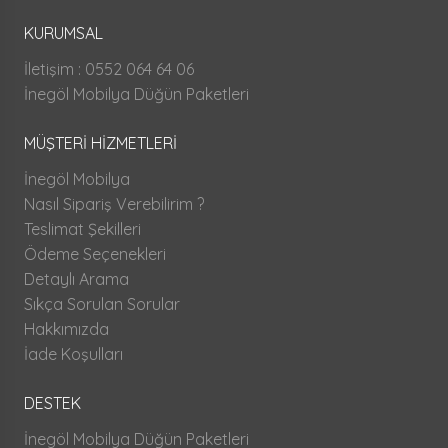
KURUMSAL
İletişim : 0552 064 64 06
İnegöl Mobilya Düğün Paketleri
MÜŞTERİ HİZMETLERİ
İnegöl Mobilya
Nasıl Sipariş Verebilirim ?
Teslimat Şekilleri
Ödeme Seçenekleri
Detaylı Arama
Sıkça Sorulan Sorular
Hakkımızda
İade Koşulları
DESTEK
İnegöl Mobilya Düğün Paketleri