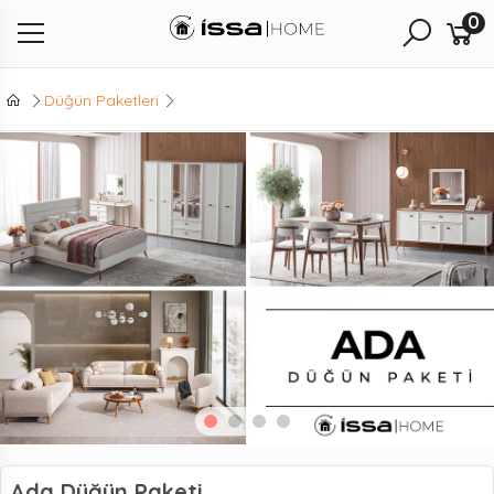
0
Düğün Paketleri
Ada Düğün Paketi