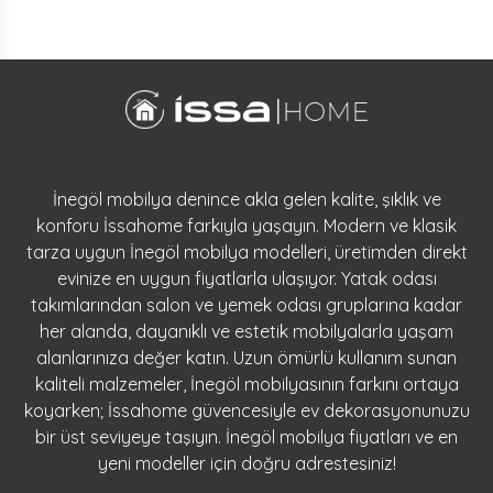
İnegöl mobilya denince akla gelen kalite, şıklık ve
konforu İssahome farkıyla yaşayın. Modern ve klasik
tarza uygun İnegöl mobilya modelleri, üretimden direkt
evinize en uygun fiyatlarla ulaşıyor. Yatak odası
takımlarından salon ve yemek odası gruplarına kadar
her alanda, dayanıklı ve estetik mobilyalarla yaşam
alanlarınıza değer katın. Uzun ömürlü kullanım sunan
kaliteli malzemeler, İnegöl mobilyasının farkını ortaya
koyarken; İssahome güvencesiyle ev dekorasyonunuzu
bir üst seviyeye taşıyın. İnegöl mobilya fiyatları ve en
yeni modeller için doğru adrestesiniz!