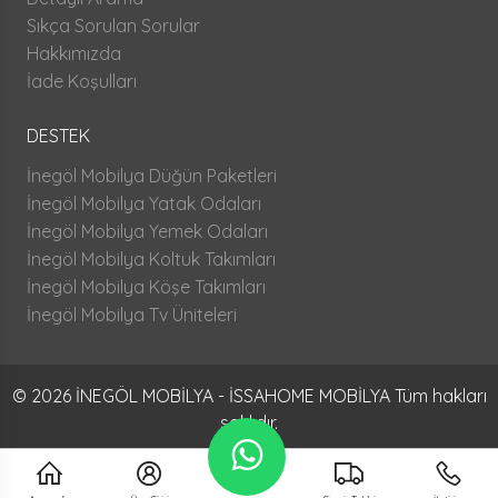
Sıkça Sorulan Sorular
Hakkımızda
İade Koşulları
DESTEK
İnegöl Mobilya Düğün Paketleri
İnegöl Mobilya Yatak Odaları
İnegöl Mobilya Yemek Odaları
İnegöl Mobilya Koltuk Takımları
İnegöl Mobilya Köşe Takımları
İnegöl Mobilya Tv Üniteleri
© 2026 İNEGÖL MOBİLYA - İSSAHOME MOBİLYA Tüm hakları
saklıdır.