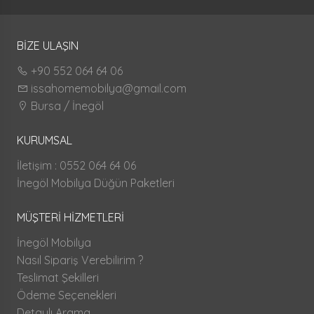
BİZE ULAŞIN
+90 552 064 64 06
issahomemobilya@gmail.com
Bursa / İnegöl
KURUMSAL
İletişim : 0552 064 64 06
İnegöl Mobilya Düğün Paketleri
MÜŞTERİ HİZMETLERİ
İnegöl Mobilya
Nasıl Sipariş Verebilirim ?
Teslimat Şekilleri
Ödeme Seçenekleri
Detaylı Arama