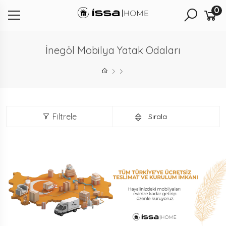
0
İnegöl Mobilya Yatak Odaları
Filtrele