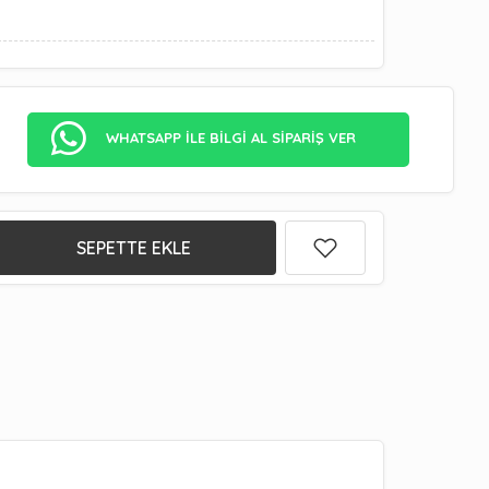
WHATSAPP İLE BİLGİ AL SİPARİŞ VER
SEPETTE EKLE