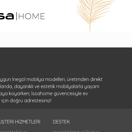
 uygun İnegöl mobilya modelleri, üretimden direkt
landa, dayanıklı ve estetik mobilyalarla yaşam
ortaya koyarken; İssahome güvencesiyle ev
 için doğru adrestesiniz!
ÜŞTERİ HİZMETLERİ
DESTEK