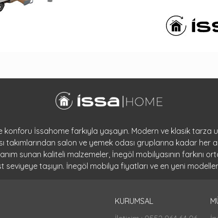
 ve konforu İssahome farkıyla yaşayın. Modern ve klasik tarza
dası takımlarından salon ve yemek odası gruplarına kadar her a
llanım sunan kaliteli malzemeler, İnegöl mobilyasının farkını 
seviyeye taşıyın. İnegöl mobilya fiyatları ve en yeni modeller
KURUMSAL
M