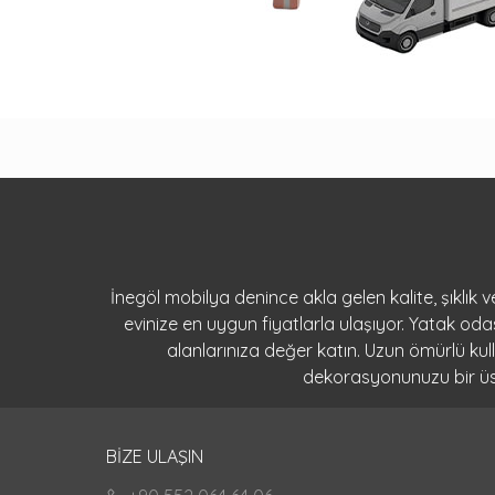
İnegöl mobilya denince akla gelen kalite, şıklık
evinize en uygun fiyatlarla ulaşıyor. Yatak o
alanlarınıza değer katın. Uzun ömürlü ku
dekorasyonunuzu bir üst 
BİZE ULAŞIN