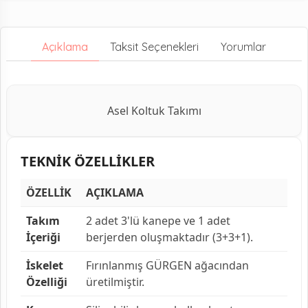
Açıklama
Taksit Seçenekleri
Yorumlar
Asel Koltuk Takımı
TEKNİK ÖZELLİKLER
ÖZELLİK
AÇIKLAMA
Takım
2 adet 3'lü kanepe ve 1 adet
İçeriği
berjerden oluşmaktadır (3+3+1).
İskelet
Fırınlanmış GÜRGEN ağacından
Özelliği
üretilmiştir.