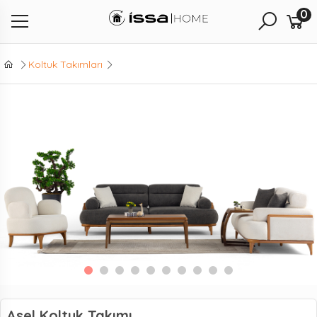
0
Koltuk Takımları
Asel Koltuk Takımı