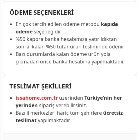
ÖDEME SEÇENEKLERİ
En çok tercih edilen ödeme metodu
kapıda
ödeme
seçeneğidir.
%50 kapora banka hesabımıza yatırıldıktan
sonra, kalan %50 tutar ürün tesliminde ödenir.
Bazı durumlarda kalan ödeme ürün yola
çıkmadan önce banka hesabına yapılmaktadır.
TESLİMAT ŞEKİLLERİ
issahome.com.tr
üzerinden
Türkiye’nin her
yerinden
sipariş verebilirsiniz.
Bazı il merkezleri hariç tüm şehirlere
ücretsiz
teslimat
yapılmaktadır.