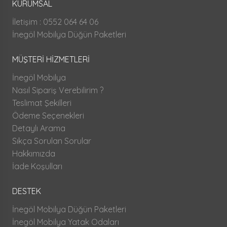
KURUMSAL
İletişim : 0552 064 64 06
İnegöl Mobilya Düğün Paketleri
MÜŞTERİ HİZMETLERİ
İnegöl Mobilya
Nasıl Sipariş Verebilirim ?
Teslimat Şekilleri
Ödeme Seçenekleri
Detaylı Arama
Sıkça Sorulan Sorular
Hakkımızda
İade Koşulları
DESTEK
İnegöl Mobilya Düğün Paketleri
İnegöl Mobilya Yatak Odaları