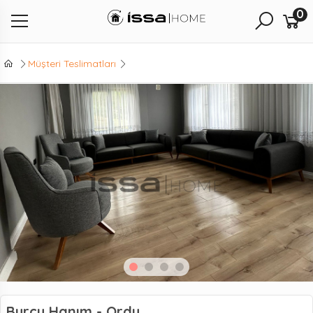
0
Müşteri Teslimatları
Burcu Hanım - Ordu