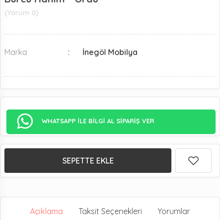
(Yorum 0)
Marka
İnegöl Mobilya
WHATSAPP İLE BİLGİ AL SİPARİŞ VER
SEPETTE EKLE
Açıklama
Taksit Seçenekleri
Yorumlar