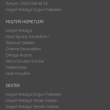
İletişim : 0552 064 64 06
İnegöl Mobilya Düğün Paketleri
MÜŞTERİ HİZMETLERİ
İnegöl Mobilya
Nasıl Sipariş Verebilirim ?
Teslimat Şekilleri
Ödeme Seçenekleri
Detaylı Arama
Sıkça Sorulan Sorular
Hakkımızda
İade Koşulları
DESTEK
İnegöl Mobilya Düğün Paketleri
İnegöl Mobilya Yatak Odaları
İnegöl Mobilya Yemek Odaları