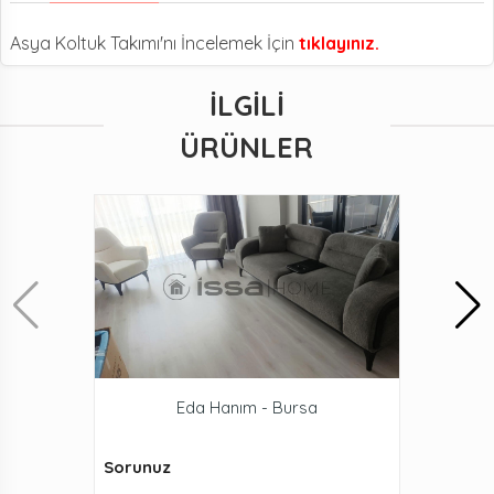
Asya Koltuk Takımı'nı İncelemek İçin
tıklayınız.
İLGILI
ÜRÜNLER
Eda Hanım - Bursa
Sorunuz