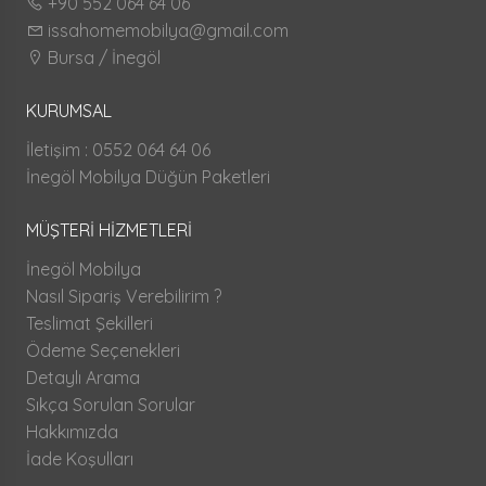
+90 552 064 64 06
issahomemobilya@gmail.com
Bursa / İnegöl
KURUMSAL
İletişim : 0552 064 64 06
İnegöl Mobilya Düğün Paketleri
MÜŞTERİ HİZMETLERİ
İnegöl Mobilya
Nasıl Sipariş Verebilirim ?
Teslimat Şekilleri
Ödeme Seçenekleri
Detaylı Arama
Sıkça Sorulan Sorular
Hakkımızda
İade Koşulları