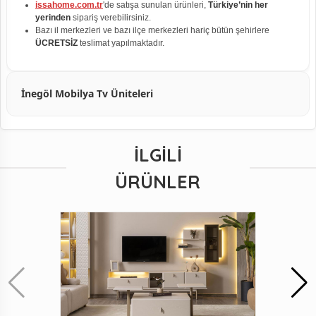
issahome.com.tr
'de satışa sunulan ürünleri,
Türkiye’nin her
yerinden
sipariş verebilirsiniz.
Bazı il merkezleri ve bazı ilçe merkezleri hariç bütün şehirlere
ÜCRETSİZ
teslimat yapılmaktadır.
İnegöl Mobilya Tv Üniteleri
İLGILI
ÜRÜNLER