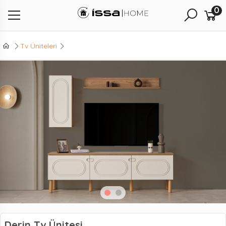
0
Tv Üniteleri
Derin Tv Ünitesi