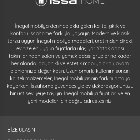
İnegöl mobilya denince akla gelen kalite, şıklık ve
konforu İssahome farkıyla yaşayın. Modern ve klasik
tarza uygun İnegöl mobilya modelleri, üretimden direkt
evinize en uygun fiyatlarla ulaşıyor. Yatak odası
takımlarından salon ve yemek odası gruplarına kadar
her alanda, dayanıklı ve estetik mobilyalarla yaşam
alanlarınıza değer katın. Uzun ömürlü kullanım sunan
kaliteli malzemeler, İnegöl mobilyasının farkını ortaya
koyarken; İssahome güvencesiyle ev dekorasyonunuzu
bir üst seviyeye taşıyın. İnegöl mobilya fiyatları ve en
yeni modeller için doğru adrestesiniz!
BİZE ULAŞIN