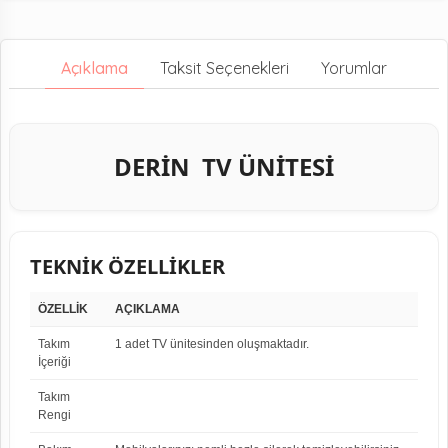
Açıklama
Taksit Seçenekleri
Yorumlar
DERİN TV ÜNİTESİ
TEKNİK ÖZELLİKLER
ÖZELLİK
AÇIKLAMA
Takım
1 adet TV ünitesinden oluşmaktadır.
İçeriği
Takım
Rengi