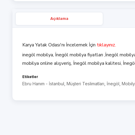
Açıklama
Karya Yatak Odası'nı İncelemek İçin
tıklayınız.
inegöl mobilya, İnegöl mobilya fiyatları ,İnegöl mobil
mobilya online alışveriş, İnegöl mobilya kalitesi, İnegö
Etiketler
Ebru Hanım - İstanbul
,
Müşteri Teslimatları
,
İnegöl
,
Mobil