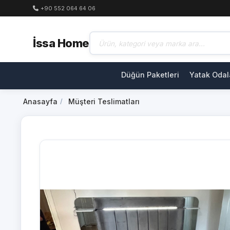
+90 552 064 64 06
İssa Home
Düğün Paketleri
Yatak Odal
Anasayfa
Müşteri Teslimatları