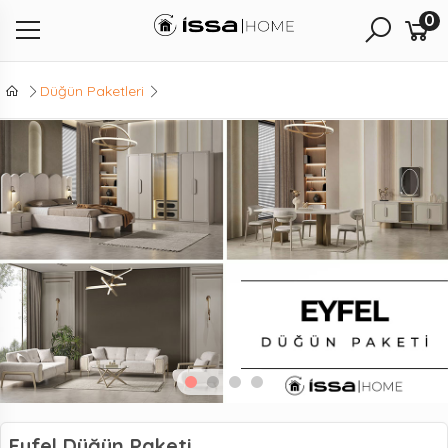
0
Düğün Paketleri
Eyfel Düğün Paketi