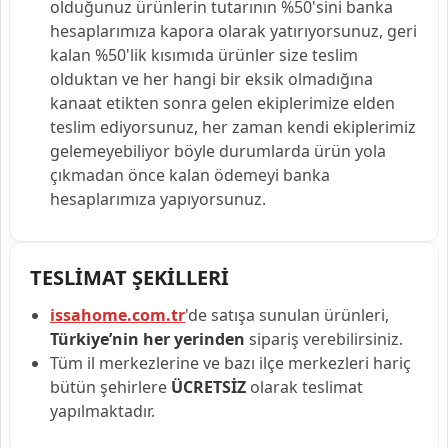
olduğunuz ürünlerin tutarının %50'sini banka
hesaplarımıza kapora olarak yatırıyorsunuz, geri
kalan %50'lik kısımıda ürünler size teslim
olduktan ve her hangi bir eksik olmadığına
kanaat etikten sonra gelen ekiplerimize elden
teslim ediyorsunuz, her zaman kendi ekiplerimiz
gelemeyebiliyor böyle durumlarda ürün yola
çıkmadan önce kalan ödemeyi banka
hesaplarımıza yapıyorsunuz.
TESLİMAT ŞEKİLLERİ
issahome.com.tr
'de satışa sunulan ürünleri,
Türkiye’nin her yerinden
sipariş verebilirsiniz.
Tüm il merkezlerine ve bazı ilçe merkezleri hariç
bütün şehirlere
ÜCRETSİZ
olarak teslimat
yapılmaktadır.