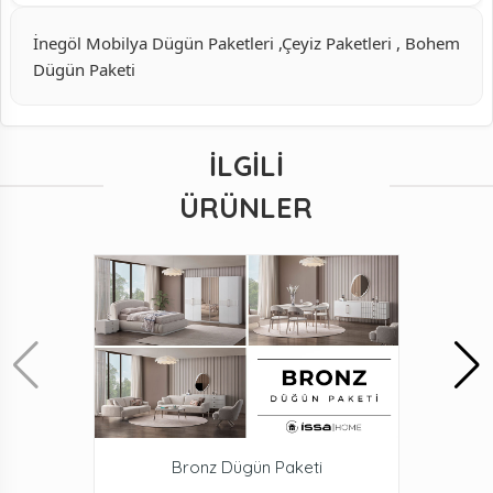
İnegöl Mobilya Dügün Paketleri ,Çeyiz Paketleri , Bohem
Dügün Paketi
İLGILI
ÜRÜNLER
Bronz Dügün Paketi