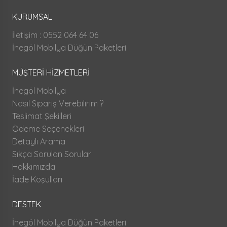
KURUMSAL
İletişim : 0552 064 64 06
İnegöl Mobilya Düğün Paketleri
MÜŞTERİ HİZMETLERİ
İnegöl Mobilya
Nasıl Sipariş Verebilirim ?
Teslimat Şekilleri
Ödeme Seçenekleri
Detaylı Arama
Sıkça Sorulan Sorular
Hakkımızda
İade Koşulları
DESTEK
İnegöl Mobilya Düğün Paketleri