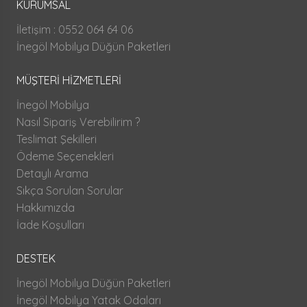
KURUMSAL
İletişim : 0552 064 64 06
İnegöl Mobilya Düğün Paketleri
MÜŞTERİ HİZMETLERİ
İnegöl Mobilya
Nasıl Sipariş Verebilirim ?
Teslimat Şekilleri
Ödeme Seçenekleri
Detaylı Arama
Sıkça Sorulan Sorular
Hakkımızda
İade Koşulları
DESTEK
İnegöl Mobilya Düğün Paketleri
İnegöl Mobilya Yatak Odaları