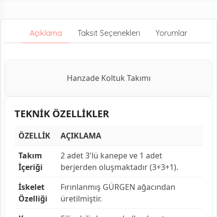
Açıklama
Taksit Seçenekleri
Yorumlar
Hanzade Koltuk Takımı
TEKNİK ÖZELLİKLER
ÖZELLİK
AÇIKLAMA
Takım
2 adet 3'lü kanepe ve 1 adet
İçeriği
berjerden oluşmaktadır (3+3+1).
İskelet
Fırınlanmış GÜRGEN ağacından
Özelliği
üretilmiştir.