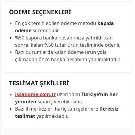
ÖDEME SEÇENEKLERİ
En çok tercih edilen ödeme metodu
kapıda
ödeme
seçeneğidir.
%50 kapora banka hesabımıza yatırıldıktan
sonra, kalan %50 tutar ürün tesliminde ödenir.
Bazı durumlarda kalan ödeme ürün yola
çıkmadan önce banka hesabına yapılmaktadır.
TESLİMAT ŞEKİLLERİ
issahome.com.tr
üzerinden
Türkiye’nin her
yerinden
sipariş verebilirsiniz.
Bazı il merkezleri hariç tüm şehirlere
ücretsiz
teslimat
yapılmaktadır.