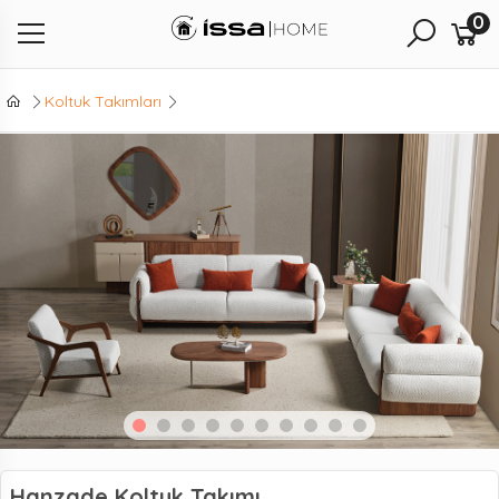
0
Koltuk Takımları
Hanzade Koltuk Takımı