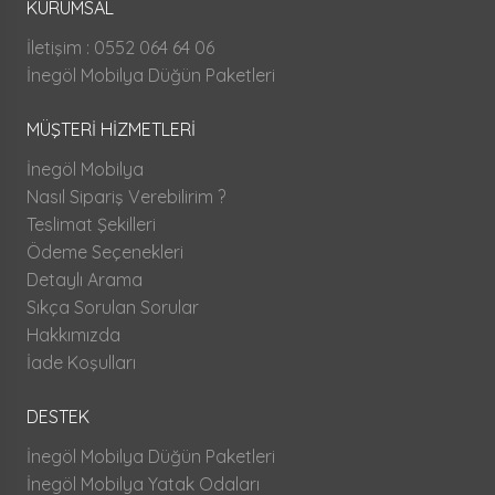
KURUMSAL
İletişim : 0552 064 64 06
İnegöl Mobilya Düğün Paketleri
MÜŞTERİ HİZMETLERİ
İnegöl Mobilya
Nasıl Sipariş Verebilirim ?
Teslimat Şekilleri
Ödeme Seçenekleri
Detaylı Arama
Sıkça Sorulan Sorular
Hakkımızda
İade Koşulları
DESTEK
İnegöl Mobilya Düğün Paketleri
İnegöl Mobilya Yatak Odaları