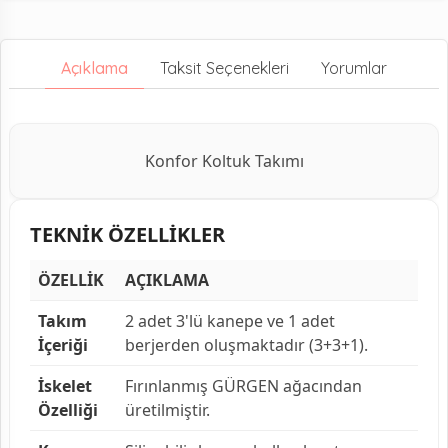
Açıklama
Taksit Seçenekleri
Yorumlar
Konfor Koltuk Takımı
TEKNİK ÖZELLİKLER
ÖZELLİK
AÇIKLAMA
Takım
2 adet 3'lü kanepe ve 1 adet
İçeriği
berjerden oluşmaktadır (3+3+1).
İskelet
Fırınlanmış GÜRGEN ağacından
Özelliği
üretilmiştir.