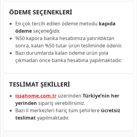
ÖDEME SEÇENEKLERİ
En çok tercih edilen ödeme metodu
kapıda
ödeme
seçeneğidir.
%50 kapora banka hesabımıza yatırıldıktan
sonra, kalan %50 tutar ürün tesliminde ödenir.
Bazı durumlarda kalan ödeme ürün yola
çıkmadan önce banka hesabına yapılmaktadır.
TESLİMAT ŞEKİLLERİ
issahome.com.tr
üzerinden
Türkiye’nin her
yerinden
sipariş verebilirsiniz.
Bazı il merkezleri hariç tüm şehirlere
ücretsiz
teslimat
yapılmaktadır.