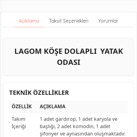
Açıklama
Taksit Seçenekleri
Yorumlar
LAGOM KÖŞE DOLAPLI YATAK
ODASI
TEKNİK ÖZELLİKLER
ÖZELLİK
AÇIKLAMA
Takım
1 adet gardırop, 1 adet karyola ve
İçeriği
başlığı, 2 adet komodin, 1 adet
şifonyer ve aynasından oluşmaktadır.