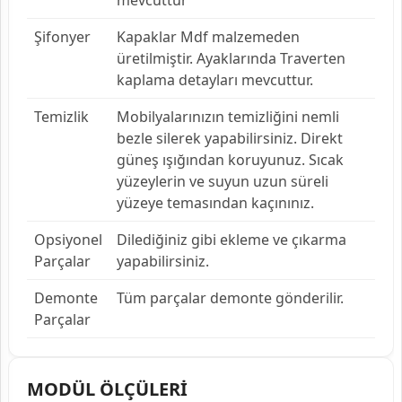
Şifonyer
Kapaklar Mdf malzemeden
üretilmiştir. Ayaklarında Traverten
kaplama detayları mevcuttur.
Temizlik
Mobilyalarınızın temizliğini nemli
bezle silerek yapabilirsiniz. Direkt
güneş ışığından koruyunuz. Sıcak
yüzeylerin ve suyun uzun süreli
yüzeye temasından kaçınınız.
Opsiyonel
Dilediğiniz gibi ekleme ve çıkarma
Parçalar
yapabilirsiniz.
Demonte
Tüm parçalar demonte gönderilir.
Parçalar
MODÜL ÖLÇÜLERİ