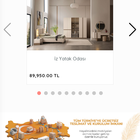
İz Yatak Odası
89,950.00 TL