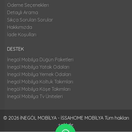
Ödeme Seçenekleri
Detaylı Arama
Sıkça Sorulan Sorular
Hakkımızda
İade Koşulları
DESTEK
İnegöl Mobilya Düğün Paketleri
İnegöl Mobilya Yatak Odaları
İnegöl Mobilya Yemek Odaları
İnegöl Mobilya Koltuk Takımları
İnegöl Mobilya Köşe Takımları
İnegöl Mobilya Tv Üniteleri
© 2026 İNEGÖL MOBİLYA - İSSAHOME MOBİLYA Tüm hakları
saklıdır.