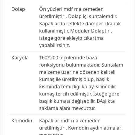
Dolap
Ön yüzleri mdf malzemeden
üretilmiştir . Dolap içi suntalemdir.
Kapaklarda reflekte damperli kapak
kullanılmıştır. Modüler Dolaptır .
istege göre ekleyip çıkartma
yapabilirsiniz.
Karyola
160*200 ölçülerinde baza
fonksiyonu bulunmaktadır. Suntalam
malzeme üzerine döşenen kaliteli
kumaş ile üretilmiş olup, başlık
kısmında temizliği kolay, silinebilir
kumaş tercih edilmiştir. İsteğe göre
başlık kumaşı değişebilir. BAşlıkta
saklama alanı mevcuttur.
Komodin
Kapaklar mdf malzemeden
üretilmiştir . Komodin aydınlatmaları
mevcuttur