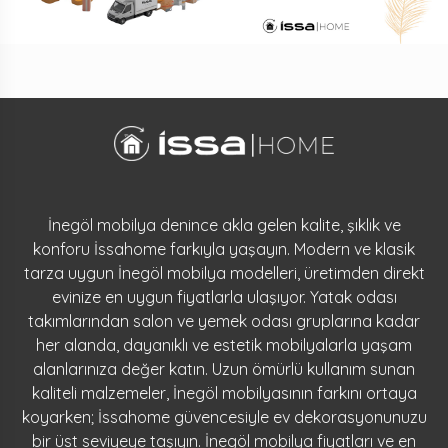
İnegöl mobilya denince akla gelen kalite, şıklık ve
konforu İssahome farkıyla yaşayın. Modern ve klasik
tarza uygun İnegöl mobilya modelleri, üretimden direkt
evinize en uygun fiyatlarla ulaşıyor. Yatak odası
takımlarından salon ve yemek odası gruplarına kadar
her alanda, dayanıklı ve estetik mobilyalarla yaşam
alanlarınıza değer katın. Uzun ömürlü kullanım sunan
kaliteli malzemeler, İnegöl mobilyasının farkını ortaya
koyarken; İssahome güvencesiyle ev dekorasyonunuzu
bir üst seviyeye taşıyın. İnegöl mobilya fiyatları ve en