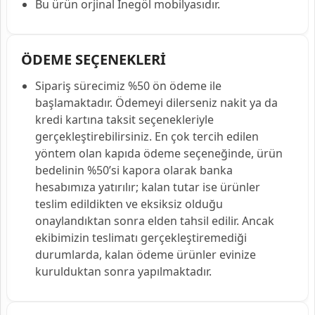
Bu ürün orjinal İnegöl mobilyasıdır.
ÖDEME SEÇENEKLERİ
Sipariş sürecimiz %50 ön ödeme ile
başlamaktadır. Ödemeyi dilerseniz nakit ya da
kredi kartına taksit seçenekleriyle
gerçekleştirebilirsiniz. En çok tercih edilen
yöntem olan kapıda ödeme seçeneğinde, ürün
bedelinin %50’si kapora olarak banka
hesabımıza yatırılır; kalan tutar ise ürünler
teslim edildikten ve eksiksiz olduğu
onaylandıktan sonra elden tahsil edilir. Ancak
ekibimizin teslimatı gerçekleştiremediği
durumlarda, kalan ödeme ürünler evinize
kurulduktan sonra yapılmaktadır.