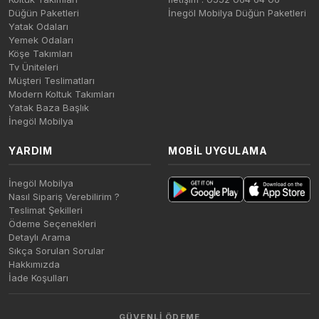
Düğün Paketleri
İnegöl Mobilya Düğün Paketleri
Yatak Odaları
Yemek Odaları
Köşe Takımları
Tv Üniteleri
Müşteri Teslimatları
Modern Koltuk Takımları
Yatak Baza Başlık
İnegöl Mobilya
YARDIM
MOBIL UYGULAMA
İnegöl Mobilya
Nasıl Sipariş Verebilirim ?
Teslimat Şekilleri
Ödeme Seçenekleri
Detaylı Arama
Sıkça Sorulan Sorular
Hakkımızda
İade Koşulları
GÜVENLI ÖDEME