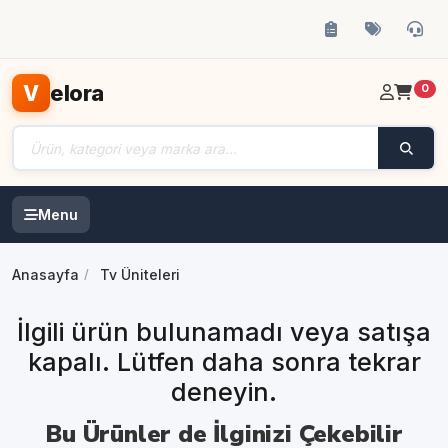
elora
V
0
Menu
Anasayfa
Tv Üniteleri
İlgili ürün bulunamadı veya satışa
kapalı. Lütfen daha sonra tekrar
deneyin.
Bu Ürünler de İlginizi Çekebilir