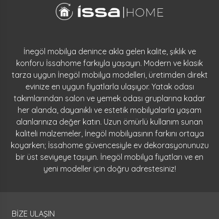
İnegöl mobilya denince akla gelen kalite, şıklık ve
konforu İssahome farkıyla yaşayın. Modern ve klasik
tarza uygun İnegöl mobilya modelleri, üretimden direkt
evinize en uygun fiyatlarla ulaşıyor. Yatak odası
takımlarından salon ve yemek odası gruplarına kadar
her alanda, dayanıklı ve estetik mobilyalarla yaşam
alanlarınıza değer katın. Uzun ömürlü kullanım sunan
kaliteli malzemeler, İnegöl mobilyasının farkını ortaya
koyarken; İssahome güvencesiyle ev dekorasyonunuzu
bir üst seviyeye taşıyın. İnegöl mobilya fiyatları ve en
yeni modeller için doğru adrestesiniz!
BİZE ULAŞIN