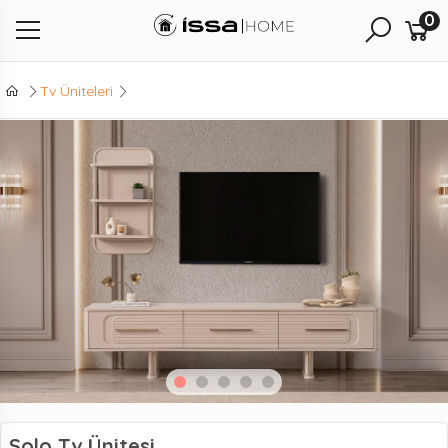
0
Tv Üniteleri
Solo Tv Ünitesi