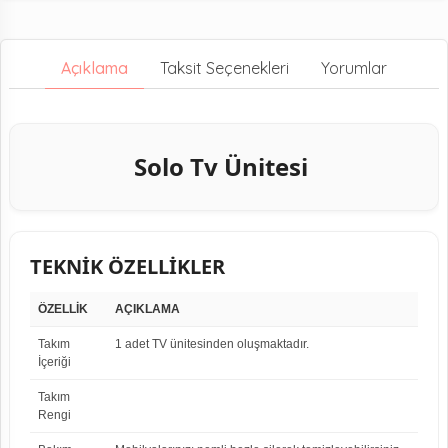
Açıklama
Taksit Seçenekleri
Yorumlar
Solo Tv Ünitesi
TEKNİK ÖZELLİKLER
ÖZELLİK
AÇIKLAMA
Takım
1 adet TV ünitesinden oluşmaktadır.
İçeriği
Takım
Rengi