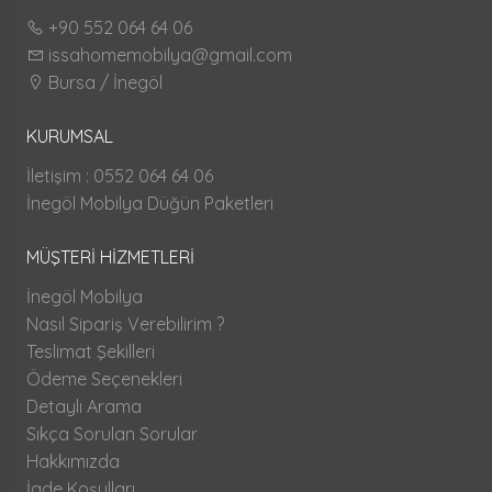
+90 552 064 64 06
issahomemobilya@gmail.com
Bursa / İnegöl
KURUMSAL
İletişim : 0552 064 64 06
İnegöl Mobilya Düğün Paketleri
MÜŞTERİ HİZMETLERİ
İnegöl Mobilya
Nasıl Sipariş Verebilirim ?
Teslimat Şekilleri
Ödeme Seçenekleri
Detaylı Arama
Sıkça Sorulan Sorular
Hakkımızda
İade Koşulları