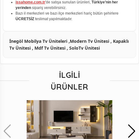
issahome.com.tr
'de satışa sunulan ürünleri,
Türkiye’nin her
yerinden
sipariş verebilirsiniz.
Bazı il merkezleri ve bazı ilçe merkezleri hariç bütün şehirlere
ÜCRETSİZ
teslimat yapılmaktadır.
İnegöl Mobilya Tv Üniteleri ,Modern Tv Ünitesi , Kapaklı
Tv Ünitesi , Mdf Tv Ünitesi , SoloTv Ünitesi
İLGILI
ÜRÜNLER