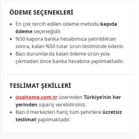
ÖDEME SEÇENEKLERİ
En çok tercih edilen ödeme metodu
kapıda
ödeme
seçeneğidir.
%50 kapora banka hesabımıza yatırıldıktan
sonra, kalan %50 tutar ürün tesliminde ödenir.
Bazı durumlarda kalan ödeme ürün yola
çıkmadan önce banka hesabına yapılmaktadır.
TESLİMAT ŞEKİLLERİ
issahome.com.tr
üzerinden
Türkiye’nin her
yerinden
sipariş verebilirsiniz.
Bazı il merkezleri hariç tüm şehirlere
ücretsiz
teslimat
yapılmaktadır.