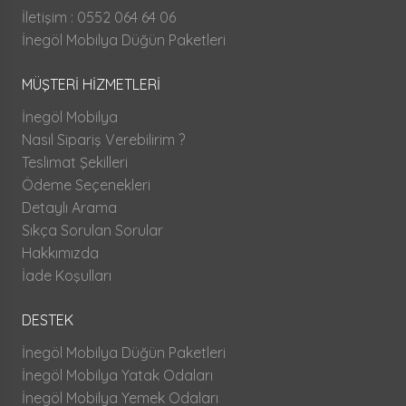
İletişim : 0552 064 64 06
İnegöl Mobilya Düğün Paketleri
MÜŞTERİ HİZMETLERİ
İnegöl Mobilya
Nasıl Sipariş Verebilirim ?
Teslimat Şekilleri
Ödeme Seçenekleri
Detaylı Arama
Sıkça Sorulan Sorular
Hakkımızda
İade Koşulları
DESTEK
İnegöl Mobilya Düğün Paketleri
İnegöl Mobilya Yatak Odaları
İnegöl Mobilya Yemek Odaları