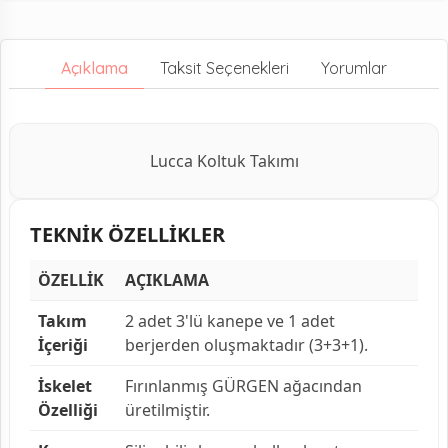
Açıklama
Taksit Seçenekleri
Yorumlar
Lucca Koltuk Takımı
TEKNİK ÖZELLİKLER
ÖZELLİK
AÇIKLAMA
Takım
2 adet 3'lü kanepe ve 1 adet
İçeriği
berjerden oluşmaktadır (3+3+1).
İskelet
Fırınlanmış GÜRGEN ağacından
Özelliği
üretilmiştir.