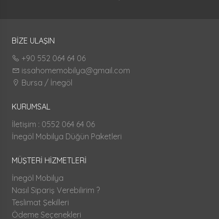
BİZE ULAŞIN
+90 552 064 64 06
issahomemobilya@gmail.com
Bursa / İnegöl
KURUMSAL
İletişim : 0552 064 64 06
İnegöl Mobilya Düğün Paketleri
MÜŞTERİ HİZMETLERİ
İnegöl Mobilya
Nasıl Sipariş Verebilirim ?
Teslimat Şekilleri
Ödeme Seçenekleri