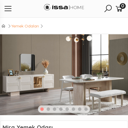
0
Yemek Odaları
Mira Yemek Odası