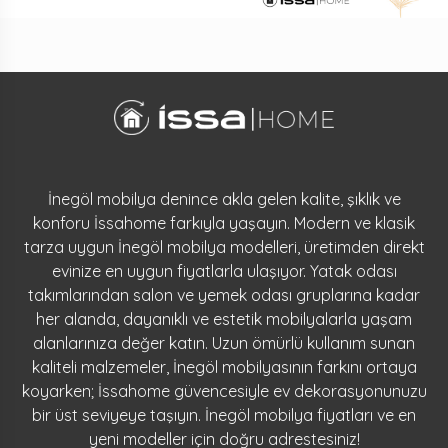
İnegöl mobilya denince akla gelen kalite, şıklık ve
konforu İssahome farkıyla yaşayın. Modern ve klasik
tarza uygun İnegöl mobilya modelleri, üretimden direkt
evinize en uygun fiyatlarla ulaşıyor. Yatak odası
takımlarından salon ve yemek odası gruplarına kadar
her alanda, dayanıklı ve estetik mobilyalarla yaşam
alanlarınıza değer katın. Uzun ömürlü kullanım sunan
kaliteli malzemeler, İnegöl mobilyasının farkını ortaya
koyarken; İssahome güvencesiyle ev dekorasyonunuzu
bir üst seviyeye taşıyın. İnegöl mobilya fiyatları ve en
yeni modeller için doğru adrestesiniz!