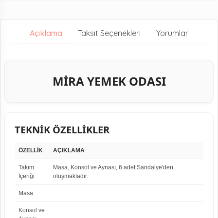
Açıklama
Taksit Seçenekleri
Yorumlar
MİRA YEMEK ODASI
TEKNİK ÖZELLİKLER
ÖZELLİK
AÇIKLAMA
Takım
Masa, Konsol ve Aynası, 6 adet Sandalye'den
İçeriği
oluşmaktadır.
Masa
Konsol ve