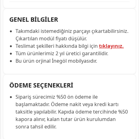
GENEL BİLGİLER
Takımdaki istemediğiniz parçayı çıkartabilirsiniz.
Çıkartılan modül fiyatı düşülür.
Teslimat şekilleri hakkında bilgi için
tıklayınız.
Tüm ürünlerimiz 2 yıl üretici garantilidir.
Bu ürün orjinal İnegöl mobilyasıdır.
ÖDEME SEÇENEKLERİ
Sipariş sürecimiz %50 ön ödeme ile
başlamaktadır. Ödeme nakit veya kredi kartı
taksitle yapılabilir. Kapıda ödeme tercihinde %50
kapora alınır, kalan tutar ürün kurulumdan
sonra tahsil edilir.