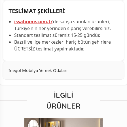
TESLİMAT ŞEKİLLERİ
issahome.com.tr
’de satışa sunulan ürünleri,
Türkiye’nin her yerinden sipariş verebilirsiniz.
Standart teslimat süremiz 15-25 gündür.
Bazı il ve ilçe merkezleri hariç bütün şehirlere
ÜCRETSİZ teslimat yapılmaktadır.
İnegöl Mobilya Yemek Odaları
İLGILI
ÜRÜNLER