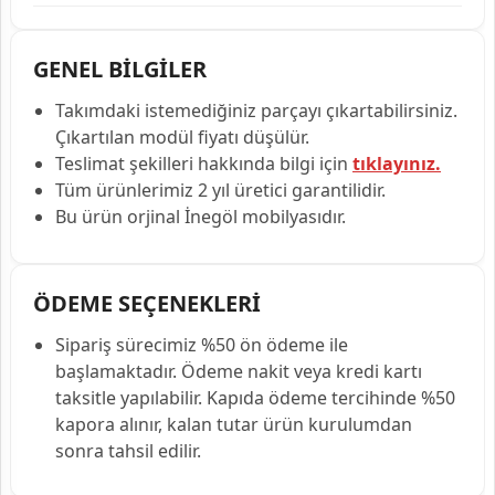
GENEL BİLGİLER
Takımdaki istemediğiniz parçayı çıkartabilirsiniz.
Çıkartılan modül fiyatı düşülür.
Teslimat şekilleri hakkında bilgi için
tıklayınız.
Tüm ürünlerimiz 2 yıl üretici garantilidir.
Bu ürün orjinal İnegöl mobilyasıdır.
ÖDEME SEÇENEKLERİ
Sipariş sürecimiz %50 ön ödeme ile
başlamaktadır. Ödeme nakit veya kredi kartı
taksitle yapılabilir. Kapıda ödeme tercihinde %50
kapora alınır, kalan tutar ürün kurulumdan
sonra tahsil edilir.