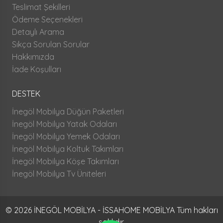
Teslimat Şekilleri
Ödeme Seçenekleri
Detaylı Arama
Sıkça Sorulan Sorular
Hakkımızda
İade Koşulları
DESTEK
İnegöl Mobilya Düğün Paketleri
İnegöl Mobilya Yatak Odaları
İnegöl Mobilya Yemek Odaları
İnegöl Mobilya Koltuk Takımları
İnegöl Mobilya Köşe Takımları
İnegöl Mobilya Tv Üniteleri
© 2026 İNEGÖL MOBİLYA - İSSAHOME MOBİLYA Tüm hakları
saklıdır.