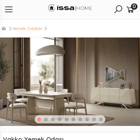
0
Yemek Odaları
Vakko Yemek Odası