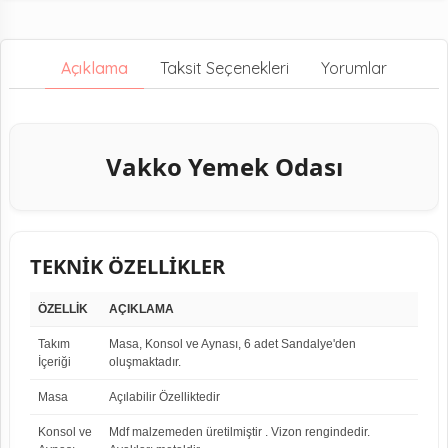
Açıklama
Taksit Seçenekleri
Yorumlar
Vakko Yemek Odası
TEKNİK ÖZELLİKLER
ÖZELLİK
AÇIKLAMA
Takım
Masa, Konsol ve Aynası, 6 adet Sandalye'den
İçeriği
oluşmaktadır.
Masa
Açılabilir Özelliktedir
Konsol ve
Mdf malzemeden üretilmiştir . Vizon rengindedir.