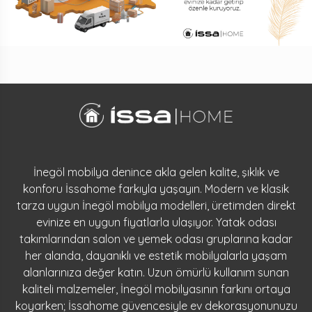
İnegöl mobilya denince akla gelen kalite, şıklık ve
konforu İssahome farkıyla yaşayın. Modern ve klasik
tarza uygun İnegöl mobilya modelleri, üretimden direkt
evinize en uygun fiyatlarla ulaşıyor. Yatak odası
takımlarından salon ve yemek odası gruplarına kadar
her alanda, dayanıklı ve estetik mobilyalarla yaşam
alanlarınıza değer katın. Uzun ömürlü kullanım sunan
kaliteli malzemeler, İnegöl mobilyasının farkını ortaya
koyarken; İssahome güvencesiyle ev dekorasyonunuzu