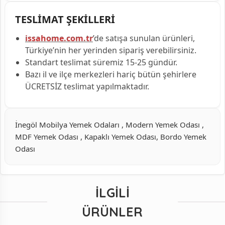
TESLİMAT ŞEKİLLERİ
issahome.com.tr
’de satışa sunulan ürünleri,
Türkiye’nin her yerinden sipariş verebilirsiniz.
Standart teslimat süremiz 15-25 gündür.
Bazı il ve ilçe merkezleri hariç bütün şehirlere
ÜCRETSİZ teslimat yapılmaktadır.
İnegöl Mobilya Yemek Odaları , Modern Yemek Odası ,
MDF Yemek Odası , Kapaklı Yemek Odası, Bordo Yemek
Odası
İLGILI
ÜRÜNLER