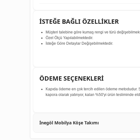
İSTEĞE BAĞLI ÖZELLİKLER
Müşteri talebine göre kumaş rengi ve türü değişebilmekt
Özel Ölçü Yapılabilmektedir.
İsteğe Göre Detaylar Değişebilmektedir.
ÖDEME SEÇENEKLERİ
Kapıda ödeme en çok tercih edilen ödeme metodudur. Sip
kapora olarak yatırıyor, kalan %50'yi ürün tesliminde e
İnegöl Mobilya Köşe Takımı