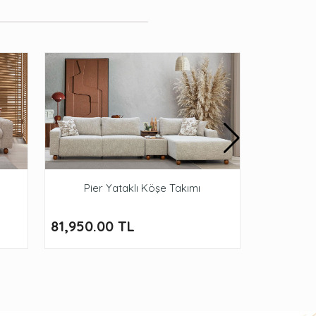
Pier Yataklı Köşe Takımı
81,950.00 TL
93,950.