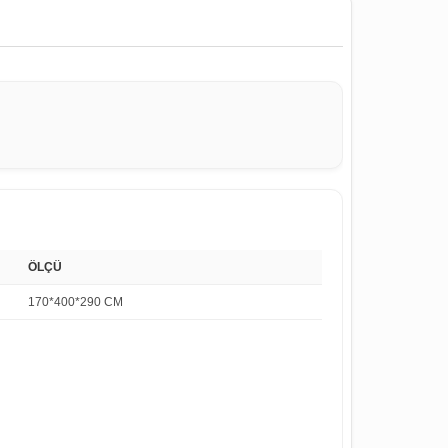
ÖLÇÜ
170*400*290 CM