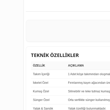
TEKNİK ÖZELLİKLER
ÖZELLİK
AÇIKLAMA
Takım İçeriği
1 Adet köşe takımından oluşmak
İskelet Özel
Fırınlanmış kayın ağacından üret
Kumaş Özel
Silinebilir ve leke tutmaz kumaş 
Sünger Özel
Orta sertlikte sünger kullanılmışt
Yatak & Sandık
Yatak özelliği bulunmaktadır.