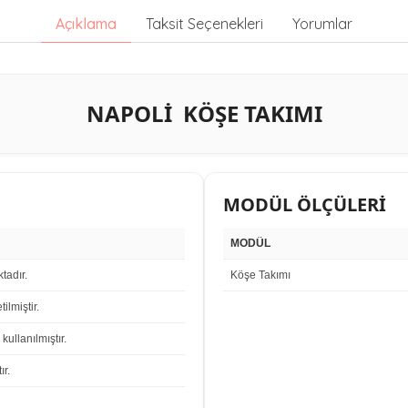
Açıklama
Taksit Seçenekleri
Yorumlar
NAPOLİ KÖŞE TAKIMI
MODÜL ÖLÇÜLERİ
MODÜL
tadır.
Köşe Takımı
ilmiştir.
kullanılmıştır.
ır.