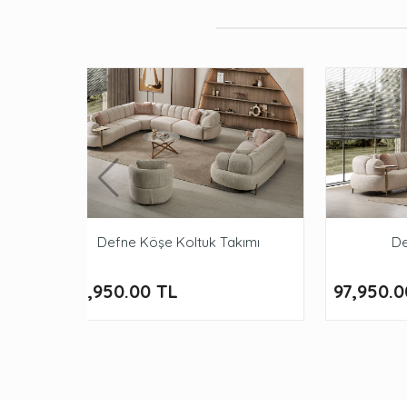
Defne Köşe Koltuk Takımı
De
138,950.00 TL
97,950.0