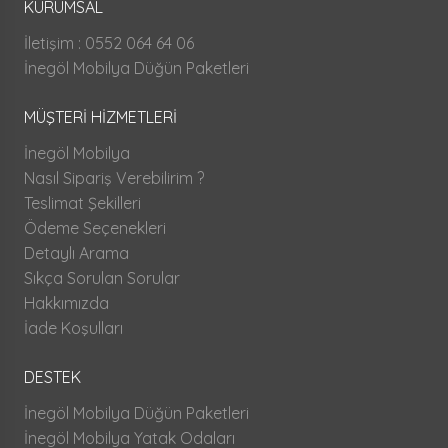
KURUMSAL
İletişim : 0552 064 64 06
İnegöl Mobilya Düğün Paketleri
MÜŞTERİ HİZMETLERİ
İnegöl Mobilya
Nasıl Sipariş Verebilirim ?
Teslimat Şekilleri
Ödeme Seçenekleri
Detaylı Arama
Sıkça Sorulan Sorular
Hakkımızda
İade Koşulları
DESTEK
İnegöl Mobilya Düğün Paketleri
İnegöl Mobilya Yatak Odaları