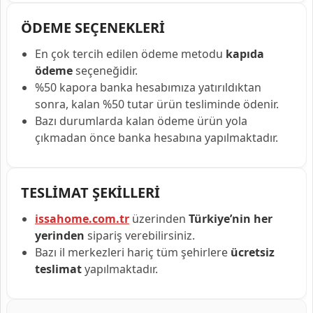
ÖDEME SEÇENEKLERİ
En çok tercih edilen ödeme metodu
kapıda
ödeme
seçeneğidir.
%50 kapora banka hesabımıza yatırıldıktan
sonra, kalan %50 tutar ürün tesliminde ödenir.
Bazı durumlarda kalan ödeme ürün yola
çıkmadan önce banka hesabına yapılmaktadır.
TESLİMAT ŞEKİLLERİ
issahome.com.tr
üzerinden
Türkiye’nin her
yerinden
sipariş verebilirsiniz.
Bazı il merkezleri hariç tüm şehirlere
ücretsiz
teslimat
yapılmaktadır.