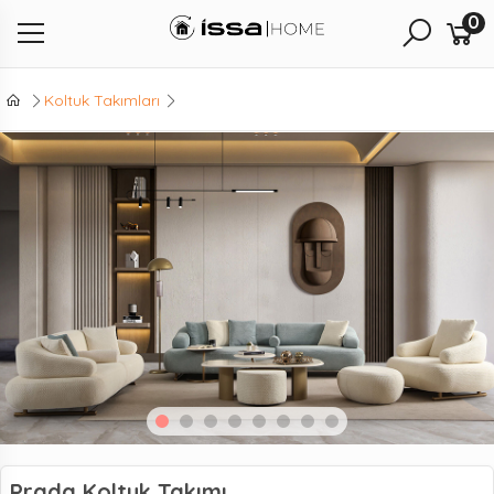
0
Koltuk Takımları
Prada Koltuk Takımı