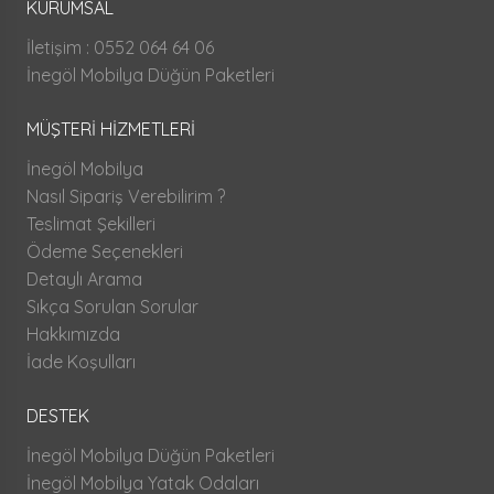
KURUMSAL
İletişim : 0552 064 64 06
İnegöl Mobilya Düğün Paketleri
MÜŞTERİ HİZMETLERİ
İnegöl Mobilya
Nasıl Sipariş Verebilirim ?
Teslimat Şekilleri
Ödeme Seçenekleri
Detaylı Arama
Sıkça Sorulan Sorular
Hakkımızda
İade Koşulları
DESTEK
İnegöl Mobilya Düğün Paketleri
İnegöl Mobilya Yatak Odaları