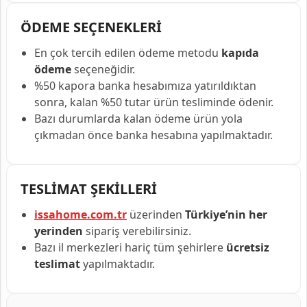
ÖDEME SEÇENEKLERİ
En çok tercih edilen ödeme metodu
kapıda
ödeme
seçeneğidir.
%50 kapora banka hesabımıza yatırıldıktan
sonra, kalan %50 tutar ürün tesliminde ödenir.
Bazı durumlarda kalan ödeme ürün yola
çıkmadan önce banka hesabına yapılmaktadır.
TESLİMAT ŞEKİLLERİ
issahome.com.tr
üzerinden
Türkiye’nin her
yerinden
sipariş verebilirsiniz.
Bazı il merkezleri hariç tüm şehirlere
ücretsiz
teslimat
yapılmaktadır.