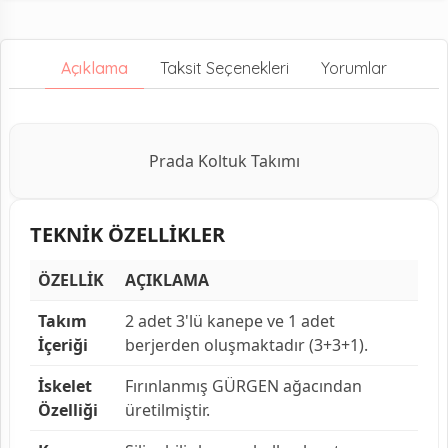
Açıklama
Taksit Seçenekleri
Yorumlar
Prada Koltuk Takımı
TEKNİK ÖZELLİKLER
ÖZELLİK
AÇIKLAMA
Takım
2 adet 3'lü kanepe ve 1 adet
İçeriği
berjerden oluşmaktadır (3+3+1).
İskelet
Fırınlanmış GÜRGEN ağacından
Özelliği
üretilmiştir.