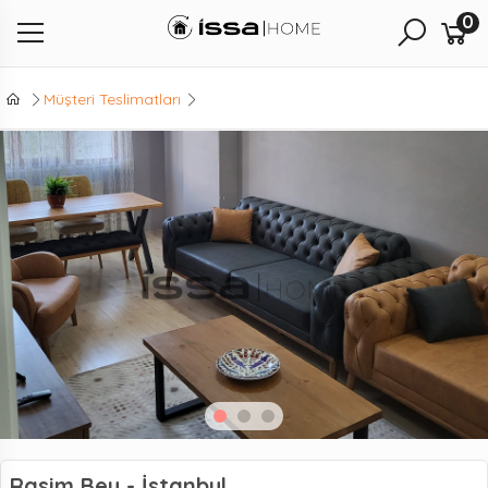
0
Müşteri Teslimatları
Rasim Bey - İstanbul