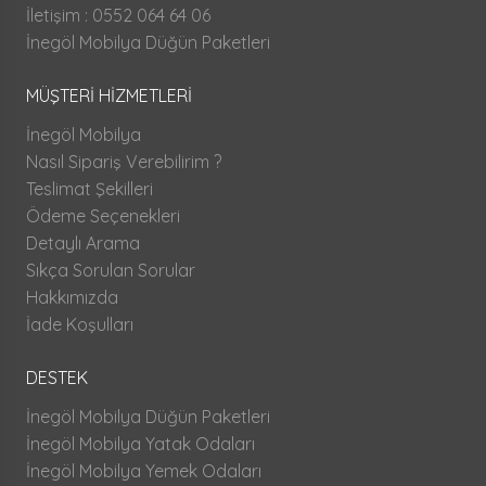
İletişim : 0552 064 64 06
İnegöl Mobilya Düğün Paketleri
MÜŞTERİ HİZMETLERİ
İnegöl Mobilya
Nasıl Sipariş Verebilirim ?
Teslimat Şekilleri
Ödeme Seçenekleri
Detaylı Arama
Sıkça Sorulan Sorular
Hakkımızda
İade Koşulları
DESTEK
İnegöl Mobilya Düğün Paketleri
İnegöl Mobilya Yatak Odaları
İnegöl Mobilya Yemek Odaları