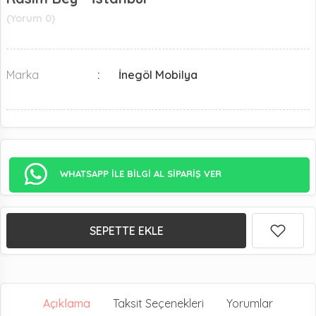
(Yorum 0)
Marka
İnegöl Mobilya
WHATSAPP İLE BİLGİ AL SİPARİŞ VER
SEPETTE EKLE
Açıklama
Taksit Seçenekleri
Yorumlar