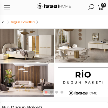
0
Düğün Paketleri
Rio Dügün Paketi