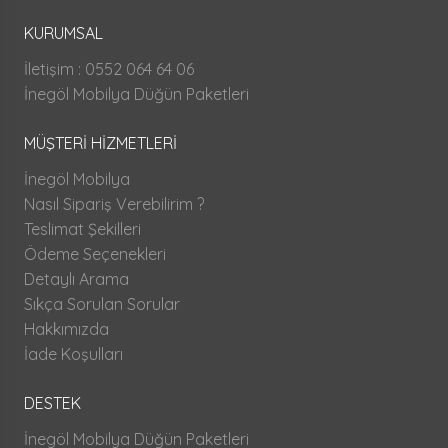
KURUMSAL
İletişim : 0552 064 64 06
İnegöl Mobilya Düğün Paketleri
MÜŞTERİ HİZMETLERİ
İnegöl Mobilya
Nasıl Sipariş Verebilirim ?
Teslimat Şekilleri
Ödeme Seçenekleri
Detaylı Arama
Sıkça Sorulan Sorular
Hakkımızda
İade Koşulları
DESTEK
İnegöl Mobilya Düğün Paketleri