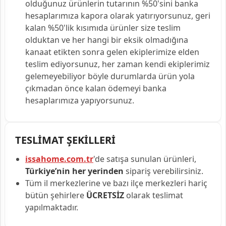
olduğunuz ürünlerin tutarının %50'sini banka
hesaplarımıza kapora olarak yatırıyorsunuz, geri
kalan %50'lik kısımıda ürünler size teslim
olduktan ve her hangi bir eksik olmadığına
kanaat etikten sonra gelen ekiplerimize elden
teslim ediyorsunuz, her zaman kendi ekiplerimiz
gelemeyebiliyor böyle durumlarda ürün yola
çıkmadan önce kalan ödemeyi banka
hesaplarımıza yapıyorsunuz.
TESLİMAT ŞEKİLLERİ
issahome.com.tr
'de satışa sunulan ürünleri,
Türkiye’nin her yerinden
sipariş verebilirsiniz.
Tüm il merkezlerine ve bazı ilçe merkezleri hariç
bütün şehirlere
ÜCRETSİZ
olarak teslimat
yapılmaktadır.