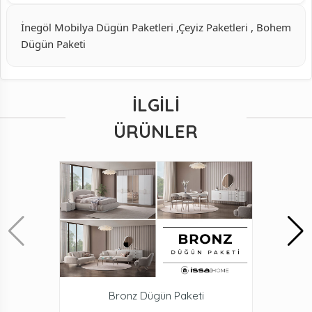
İnegöl Mobilya Dügün Paketleri ,Çeyiz Paketleri , Bohem
Dügün Paketi
İLGILI
ÜRÜNLER
Bronz Dügün Paketi