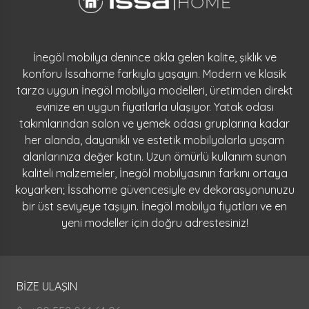
İnegöl mobilya denince akla gelen kalite, şıklık ve
konforu İssahome farkıyla yaşayın. Modern ve klasik
tarza uygun İnegöl mobilya modelleri, üretimden direkt
evinize en uygun fiyatlarla ulaşıyor. Yatak odası
takımlarından salon ve yemek odası gruplarına kadar
her alanda, dayanıklı ve estetik mobilyalarla yaşam
alanlarınıza değer katın. Uzun ömürlü kullanım sunan
kaliteli malzemeler, İnegöl mobilyasının farkını ortaya
koyarken; İssahome güvencesiyle ev dekorasyonunuzu
bir üst seviyeye taşıyın. İnegöl mobilya fiyatları ve en
yeni modeller için doğru adrestesiniz!
BİZE ULAŞIN