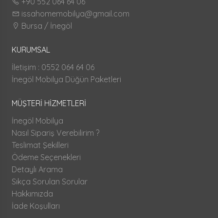
+90 552 064 64 06
issahomemobilya@gmail.com
Bursa / İnegöl
KURUMSAL
İletişim : 0552 064 64 06
İnegöl Mobilya Düğün Paketleri
MÜŞTERİ HİZMETLERİ
İnegöl Mobilya
Nasıl Sipariş Verebilirim ?
Teslimat Şekilleri
Ödeme Seçenekleri
Detaylı Arama
Sıkça Sorulan Sorular
Hakkımızda
İade Koşulları