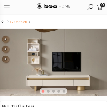
0
Tv Üniteleri
Rio Tv Ünitesi