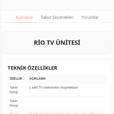
Açıklama
Taksit Seçenekleri
Yorumlar
RİO TV ÜNİTESİ
TEKNİK ÖZELLİKLER
ÖZELLİK
AÇIKLAMA
Takım
1 adet TV ünitesinden oluşmaktadır.
İçeriği
Takım
Rengi