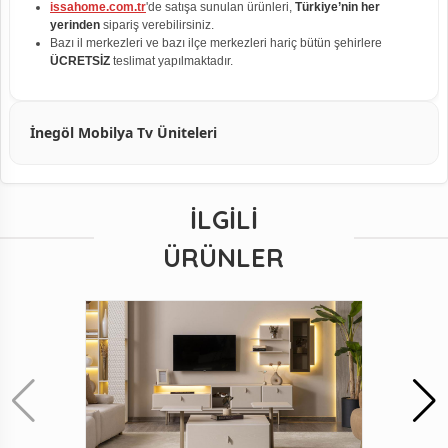
issahome.com.tr
'de satışa sunulan ürünleri,
Türkiye’nin her
yerinden
sipariş verebilirsiniz.
Bazı il merkezleri ve bazı ilçe merkezleri hariç bütün şehirlere
ÜCRETSİZ
teslimat yapılmaktadır.
İnegöl Mobilya Tv Üniteleri
İLGILI
ÜRÜNLER