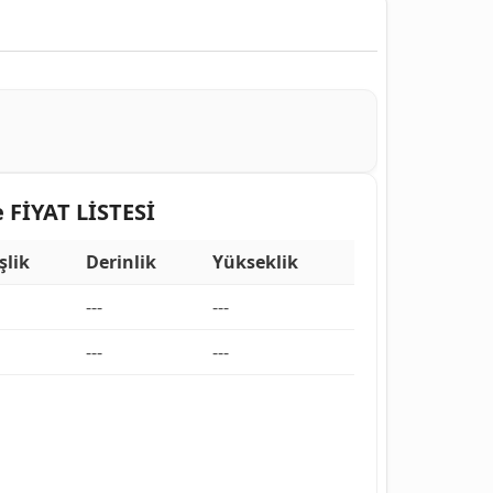
FİYAT LİSTESİ
şlik
Derinlik
Yükseklik
---
---
---
---