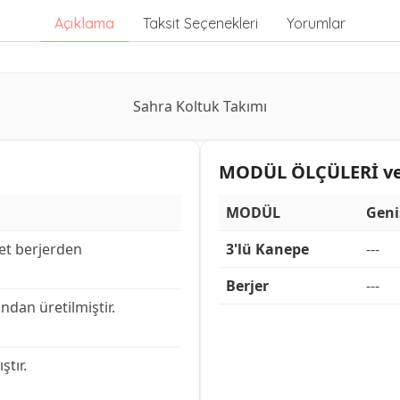
Açıklama
Taksit Seçenekleri
Yorumlar
Sahra Koltuk Takımı
MODÜL ÖLÇÜLERİ ve 
MODÜL
Geni
det berjerden
3'lü Kanepe
---
Berjer
---
dan üretilmiştir.
ştır.