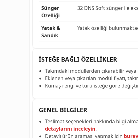
Sünger
32 DNS Soft sünger ile eks
Özelliği
Yatak &
Yatak özelliği bulunmaktad
Sandık
İSTEĞE BAĞLI ÖZELLİKLER
Takımdaki modüllerden çıkarabilir veya e
Eklenen veya çıkarılan modül fiyatı, takım 
Kumaş rengi ve türü isteğe göre değiştirile
GENEL BİLGİLER
Teslimat seçenekleri hakkında bilgi alma
detaylarını inceleyin
.
Detaylı ürün araması yapmak için
buray