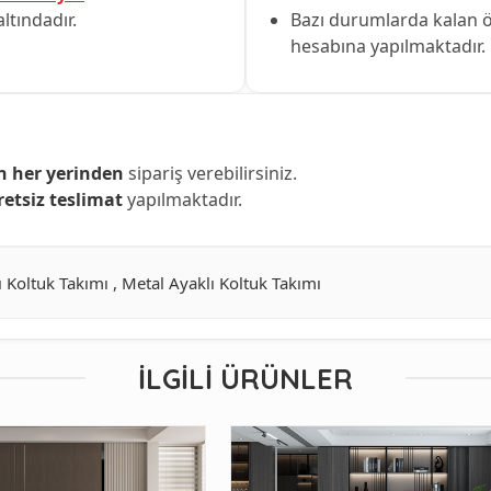
ltındadır.
Bazı durumlarda kalan 
hesabına yapılmaktadır.
n her yerinden
sipariş verebilirsiniz.
retsiz teslimat
yapılmaktadır.
 Koltuk Takımı , Metal Ayaklı Koltuk Takımı
İLGILI ÜRÜNLER