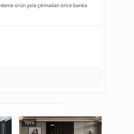
ödeme ürün yola çıkmadan önce banka
Yeni