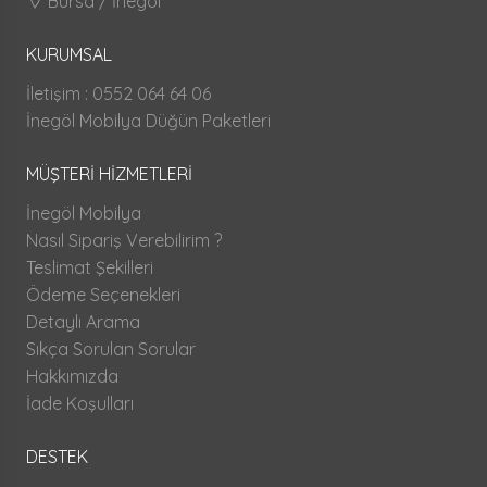
Bursa / İnegöl
KURUMSAL
İletişim : 0552 064 64 06
İnegöl Mobilya Düğün Paketleri
MÜŞTERİ HİZMETLERİ
İnegöl Mobilya
Nasıl Sipariş Verebilirim ?
Teslimat Şekilleri
Ödeme Seçenekleri
Detaylı Arama
Sıkça Sorulan Sorular
Hakkımızda
İade Koşulları
DESTEK