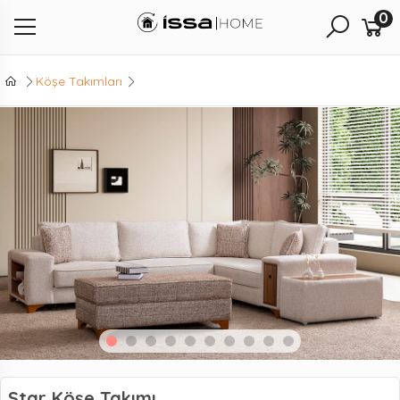
0
Köşe Takımları
Star Köşe Takımı