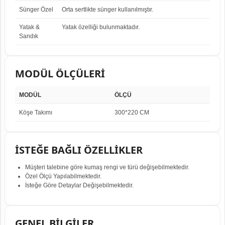
Sünger Özel
Orta sertlikte sünger kullanılmıştır.
Yatak &
Yatak özelliği bulunmaktadır.
Sandık
MODÜL ÖLÇÜLERİ
MODÜL
ÖLÇÜ
Köşe Takımı
300*220 CM
İSTEĞE BAĞLI ÖZELLİKLER
Müşteri talebine göre kumaş rengi ve türü değişebilmektedir.
Özel Ölçü Yapılabilmektedir.
İsteğe Göre Detaylar Değişebilmektedir.
GENEL BİLGİLER