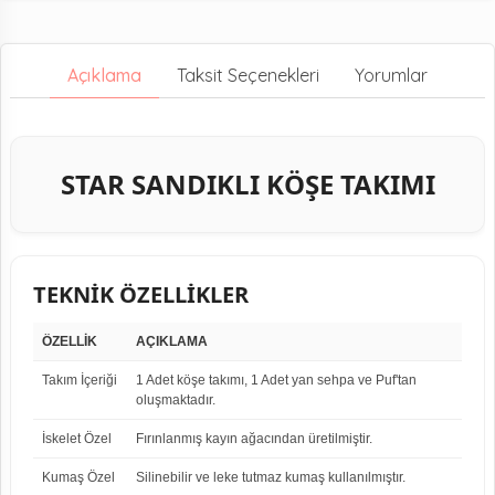
Açıklama
Taksit Seçenekleri
Yorumlar
STAR SANDIKLI KÖŞE TAKIMI
TEKNİK ÖZELLİKLER
ÖZELLİK
AÇIKLAMA
Takım İçeriği
1 Adet köşe takımı, 1 Adet yan sehpa ve Puf'tan
oluşmaktadır.
İskelet Özel
Fırınlanmış kayın ağacından üretilmiştir.
Kumaş Özel
Silinebilir ve leke tutmaz kumaş kullanılmıştır.