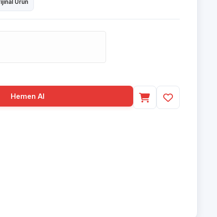
ijinal Ürün
Hemen Al