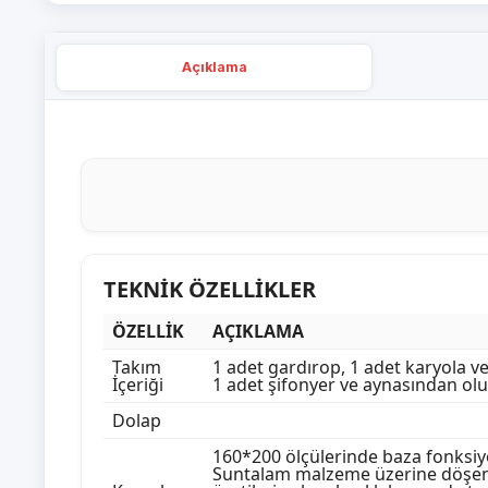
Açıklama
TEKNİK ÖZELLİKLER
ÖZELLİK
AÇIKLAMA
Takım
1 adet gardırop, 1 adet karyola ve
İçeriği
1 adet şifonyer ve aynasından ol
Dolap
160*200 ölçülerinde baza fonksi
Suntalam malzeme üzerine döşene