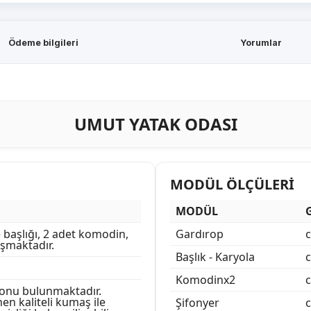
Ödeme bilgileri
Yorumlar
UMUT YATAK ODASI
MODÜL ÖLÇÜLERİ
MODÜL
 başlığı, 2 adet komodin,
Gardırop
uşmaktadır.
Başlık - Karyola
Komodinx2
yonu bulunmaktadır.
n kaliteli kumaş ile
Şifonyer