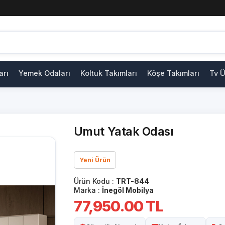
arı
Yemek Odaları
Koltuk Takımları
Köşe Takımları
Tv Ü
Umut Yatak Odası
Yeni Ürün
Ürün Kodu :
TRT-844
Marka :
İnegöl Mobilya
77,950.00
TL