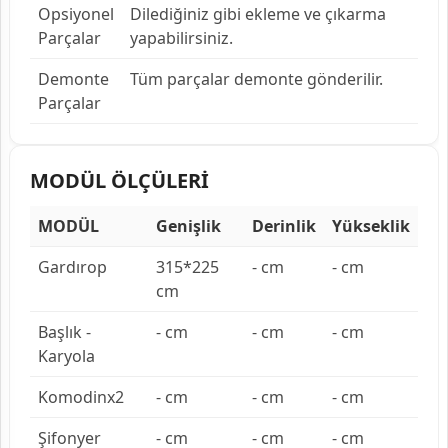
Opsiyonel
Dilediğiniz gibi ekleme ve çıkarma
Parçalar
yapabilirsiniz.
Demonte
Tüm parçalar demonte gönderilir.
Parçalar
MODÜL ÖLÇÜLERİ
MODÜL
Genişlik
Derinlik
Yükseklik
Gardırop
315*225
- cm
- cm
cm
Başlık -
- cm
- cm
- cm
Karyola
Komodinx2
- cm
- cm
- cm
Şifonyer
- cm
- cm
- cm