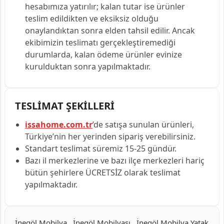
hesabımıza yatırılır; kalan tutar ise ürünler
teslim edildikten ve eksiksiz olduğu
onaylandıktan sonra elden tahsil edilir. Ancak
ekibimizin teslimatı gerçekleştiremediği
durumlarda, kalan ödeme ürünler evinize
kurulduktan sonra yapılmaktadır.
TESLİMAT ŞEKİLLERİ
issahome.com.tr
’de satışa sunulan ürünleri,
Türkiye’nin her yerinden sipariş verebilirsiniz.
Standart teslimat süremiz 15-25 gündür.
Bazı il merkezlerine ve bazı ilçe merkezleri hariç
bütün şehirlere ÜCRETSİZ olarak teslimat
yapılmaktadır.
İnegöl Mobilya , İnegöl Mobilyası , İnegöl Mobilya Yatak