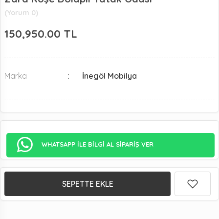
(Yorum 0)
150,950.00
TL
Marka
İnegöl Mobilya
WHATSAPP İLE BİLGİ AL SİPARİŞ VER
SEPETTE EKLE