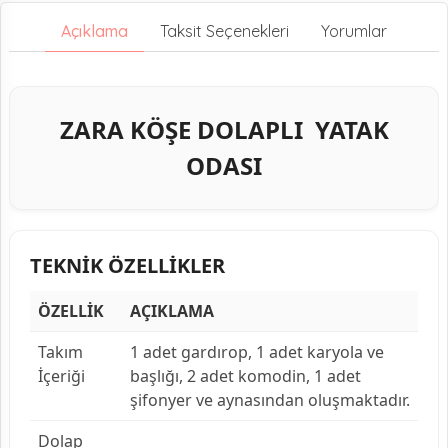
Açıklama
Taksit Seçenekleri
Yorumlar
ZARA KÖŞE DOLAPLI YATAK
ODASI
TEKNİK ÖZELLİKLER
ÖZELLİK
AÇIKLAMA
Takım
1 adet gardırop, 1 adet karyola ve
İçeriği
başlığı, 2 adet komodin, 1 adet
şifonyer ve aynasından oluşmaktadır.
Dolap