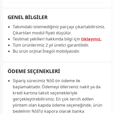
GENEL BİLGİLER
Takımdaki istemediğiniz parçayı çıkartabilirsiniz.
Çıkartılan modül fiyatı düşülür.
Teslimat şekilleri hakkında bilgi için
tıklayınız.
Tüm ürünlerimiz 2 yıl üretici garantilidir.
Bu ürün orjinal İnegöl mobilyasıdır.
ÖDEME SEÇENEKLERİ
Sipariş sürecimiz %50 ön ödeme ile
başlamaktadır. Ödemeyi dilerseniz nakit ya da
kredi kartına taksit seçenekleriyle
gerçekleştirebilirsiniz. En çok tercih edilen
yöntem olan kapıda ödeme seçeneğinde, ürün
bedelinin %50’si kapora olarak banka