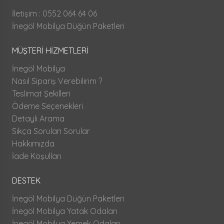
İletişim : 0552 064 64 06
İnegöl Mobilya Düğün Paketleri
MÜŞTERİ HİZMETLERİ
İnegöl Mobilya
Nasıl Sipariş Verebilirim ?
Teslimat Şekilleri
Ödeme Seçenekleri
Detaylı Arama
Sıkça Sorulan Sorular
Hakkımızda
İade Koşulları
DESTEK
İnegöl Mobilya Düğün Paketleri
İnegöl Mobilya Yatak Odaları
İnegöl Mobilya Yemek Odaları