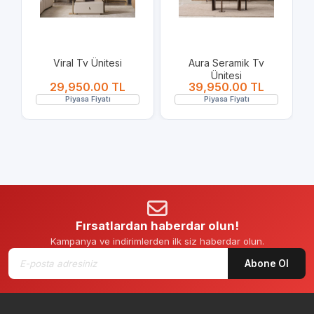
Viral Tv Ünitesi
Aura Seramik Tv
Ünitesi
29,950.00 TL
39,950.00 TL
Piyasa Fiyatı
Piyasa Fiyatı
Fırsatlardan haberdar olun!
Kampanya ve indirimlerden ilk siz haberdar olun.
Abone Ol