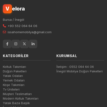
elora
V
Bursa / İnegöl
+90 552 064 64 06
issahomemobilya@gmail.com
KATEGORILER
KURUMSAL
Koltuk Takımları
İletişim : 0552 064 64 06
Düğün Paketleri
İnegöl Mobilya Düğün Paketleri
Yatak Odaları
Yemek Odaları
Köşe Takımları
Tv Üniteleri
Müşteri Teslimatları
Modern Koltuk Takımları
Yatak Baza Başlık