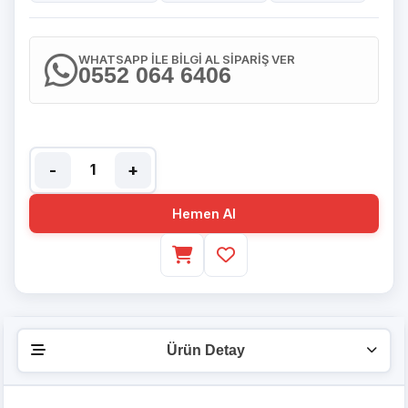
WHATSAPP İLE BİLGİ AL SİPARİŞ VER
0552 064 6406
-
+
Hemen Al
Ürün Detay