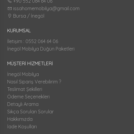
+90 552 064 64 06
issahomemobilya@gmail.com
Bursa / İnegöl
KURUMSAL
İletişim : 0552 064 64 06
İnegöl Mobilya Düğün Paketleri
MÜŞTERİ HİZMETLERİ
İnegöl Mobilya
Nasıl Sipariş Verebilirim ?
Teslimat Şekilleri
Ödeme Seçenekleri
Detaylı Arama
Sıkça Sorulan Sorular
Hakkımızda
İade Koşulları