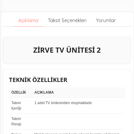
Açıklama
Taksit Seçenekleri
Yorumlar
ZİRVE TV ÜNİTESİ 2
TEKNİK ÖZELLİKLER
ÖZELLİK
AÇIKLAMA
Takım
1 adet TV ünitesinden oluşmaktadır.
İçeriği
Takım
Rengi