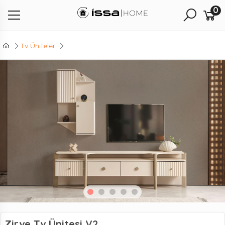
0
Tv Üniteleri
Zirve Tv Ünitesi V2