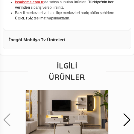
issahome.com.tr
'de satışa sunulan ürünleri,
Türkiye’nin her
yerinden
sipariş verebilirsiniz.
Bazı il merkezleri ve bazı ilçe merkezleri hariç bütün şehirlere
ÜCRETSİZ
teslimat yapılmaktadır.
İnegöl Mobilya Tv Üniteleri
İLGILI
ÜRÜNLER