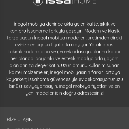
İnegöl mobilya denince akla gelen kalite, şıklık ve
konforu İssahome farkıyla yaşayın. Modern ve klasik
tarza uygun İnegöl mobilya modelleri, üretimden direkt
evinize en uygun fiyatlarla ulaşıyor. Yatak odası
takımlarından salon ve yemek odası gruplarına kadar
her alanda, dayanıklı ve estetik mobilyalarla yaşam
alanlarınıza değer katın. Uzun ömürlü kullanım sunan
kaliteli malzemeler, İnegöl mobilyasının farkını ortaya
koyarken; İssahome güvencesiyle ev dekorasyonunuzu
bir üst seviyeye taşıyın. İnegöl mobilya fiyatları ve en
yeni modeller için doğru adrestesiniz!
BİZE ULAŞIN