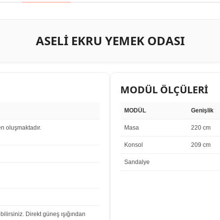
ASELİ EKRU YEMEK ODASI
MODÜL ÖLÇÜLERİ
MODÜL
Genişlik
n oluşmaktadır.
Masa
220 cm
Konsol
209 cm
Sandalye
bilirsiniz. Direkt güneş ışığından