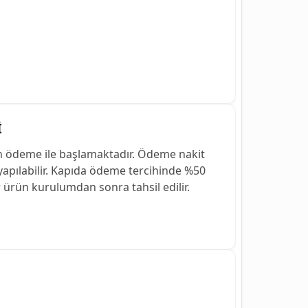
İ
n ödeme ile başlamaktadır. Ödeme nakit
 yapılabilir. Kapıda ödeme tercihinde %50
r ürün kurulumdan sonra tahsil edilir.