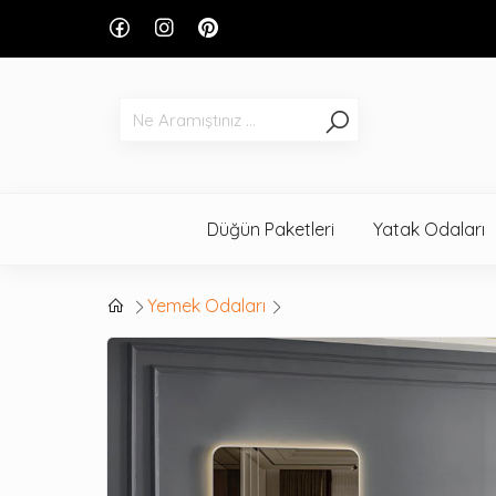
Düğün Paketleri
Yatak Odaları
Yemek Odaları