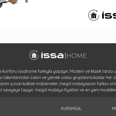
 ve konforu İssahome farkıyla yaşayın. Modern ve klasik tarza
dası takımlarından salon ve yemek odası gruplarına kadar her a
llanım sunan kaliteli malzemeler, İnegöl mobilyasının farkını 
seviyeye taşıyın. İnegöl mobilya fiyatları ve en yeni modeller
KURUMSAL
M