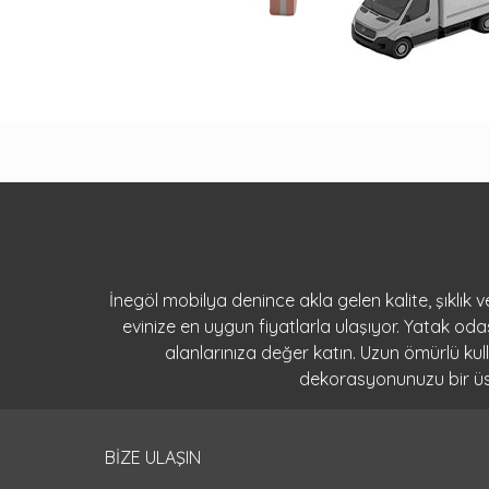
İnegöl mobilya denince akla gelen kalite, şıklık
evinize en uygun fiyatlarla ulaşıyor. Yatak o
alanlarınıza değer katın. Uzun ömürlü ku
dekorasyonunuzu bir üst 
BİZE ULAŞIN