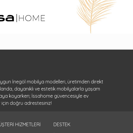
 uygun İnegöl mobilya modelleri, üretimden direkt
landa, dayanıklı ve estetik mobilyalarla yaşam
ortaya koyarken; İssahome güvencesiyle ev
 için doğru adrestesiniz!
ÜŞTERİ HİZMETLERİ
DESTEK