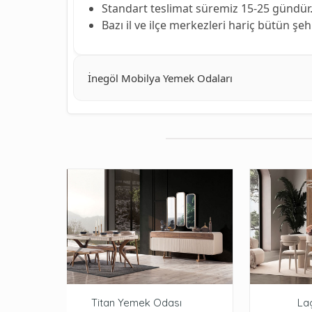
Standart teslimat süremiz 15-25 gündür
Bazı il ve ilçe merkezleri hariç bütün şe
İnegöl Mobilya Yemek Odaları
Titan Yemek Odası
La