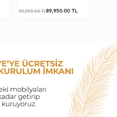
89,950.00 TL
119,950
95,950.00 TL