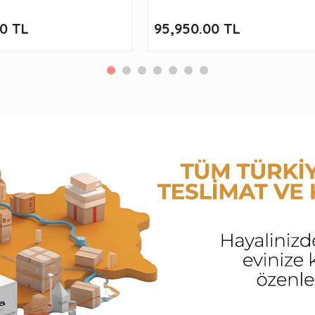
00 TL
95,950.00 TL