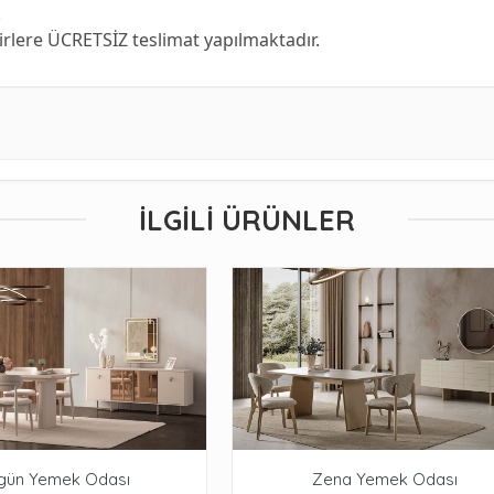
.
hirlere ÜCRETSİZ teslimat yapılmaktadır.
İLGILI ÜRÜNLER
gün Yemek Odası
Zena Yemek Odası