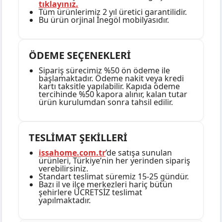
tıklayınız.
Tüm ürünlerimiz 2 yıl üretici garantilidir.
Bu ürün orjinal İnegöl mobilyasıdır.
ÖDEME SEÇENEKLERİ
Sipariş sürecimiz %50 ön ödeme ile
başlamaktadır. Ödeme nakit veya kredi
kartı taksitle yapılabilir. Kapıda ödeme
tercihinde %50 kapora alınır, kalan tutar
ürün kurulumdan sonra tahsil edilir.
TESLİMAT ŞEKİLLERİ
issahome.com.tr
’de satışa sunulan
ürünleri, Türkiye’nin her yerinden sipariş
verebilirsiniz.
Standart teslimat süremiz 15-25 gündür.
Bazı il ve ilçe merkezleri hariç bütün
şehirlere ÜCRETSİZ teslimat
yapılmaktadır.