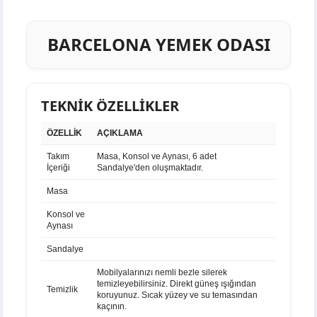
BARCELONA YEMEK ODASI
TEKNİK ÖZELLİKLER
ÖZELLİK
AÇIKLAMA
Takım
Masa, Konsol ve Aynası, 6 adet
İçeriği
Sandalye'den oluşmaktadır.
Masa
Konsol ve
Aynası
Sandalye
Mobilyalarınızı nemli bezle silerek
temizleyebilirsiniz. Direkt güneş ışığından
Temizlik
koruyunuz. Sıcak yüzey ve su temasından
kaçının.