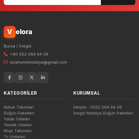
elora
V
Bursa / İnegöl
+90 552 064 64 06
issahomemobilya@gmail.com
KATEGORILER
KURUMSAL
Koltuk Takımları
İletişim : 0552 064 64 06
Düğün Paketleri
İnegöl Mobilya Düğün Paketleri
Yatak Odaları
Yemek Odaları
Köşe Takımları
Tv Üniteleri