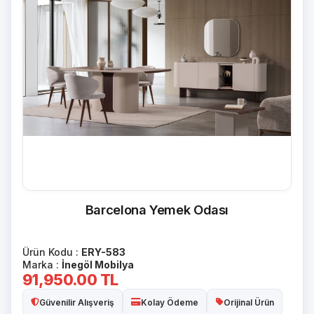
Barcelona Yemek Odası
Ürün Kodu :
ERY-583
Marka :
İnegöl Mobilya
91,950.00
TL
Güvenilir Alışveriş
Kolay Ödeme
Orijinal Ürün