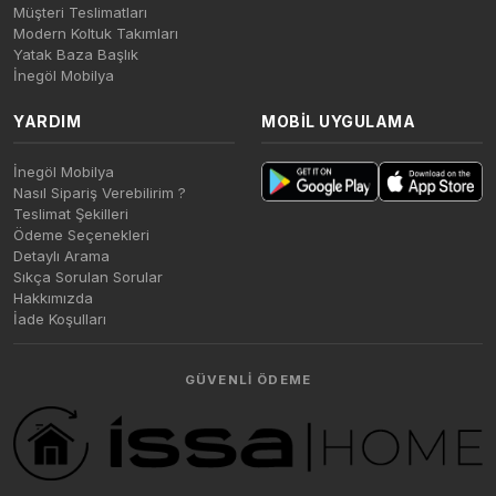
Müşteri Teslimatları
Modern Koltuk Takımları
Yatak Baza Başlık
İnegöl Mobilya
YARDIM
MOBIL UYGULAMA
İnegöl Mobilya
Nasıl Sipariş Verebilirim ?
Teslimat Şekilleri
Ödeme Seçenekleri
Detaylı Arama
Sıkça Sorulan Sorular
Hakkımızda
İade Koşulları
GÜVENLI ÖDEME