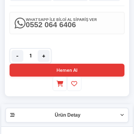
WHATSAPP İLE BİLGİ AL SİPARİŞ VER
0552 064 6406
-
+
Hemen Al
Ürün Detay