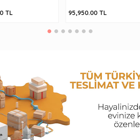
00 TL
95,950.00 TL