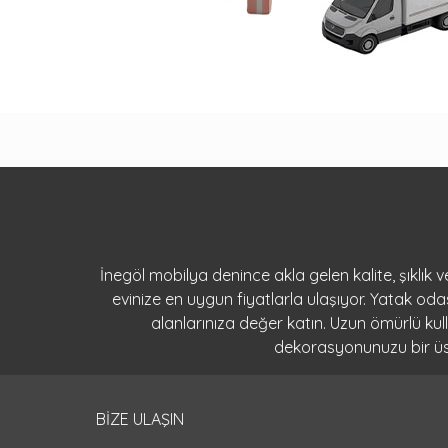
İnegöl mobilya denince akla gelen kalite, şıklık
evinize en uygun fiyatlarla ulaşıyor. Yatak o
alanlarınıza değer katın. Uzun ömürlü ku
dekorasyonunuzu bir üst 
BİZE ULAŞIN