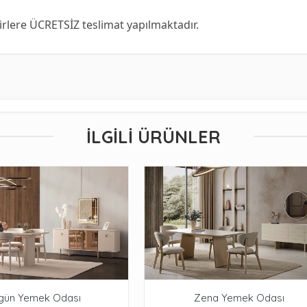
.
hirlere ÜCRETSİZ teslimat yapılmaktadır.
İLGILI ÜRÜNLER
gün Yemek Odası
Zena Yemek Odası