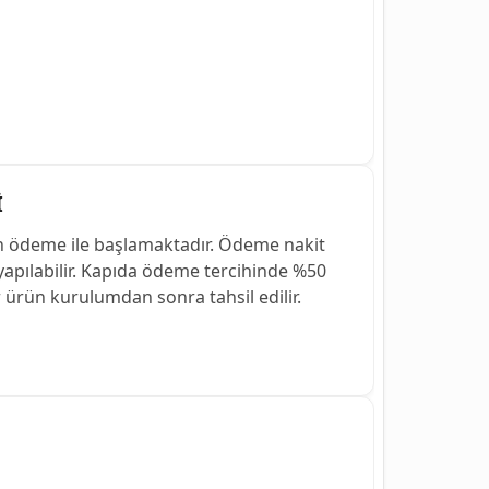
İ
n ödeme ile başlamaktadır. Ödeme nakit
 yapılabilir. Kapıda ödeme tercihinde %50
r ürün kurulumdan sonra tahsil edilir.