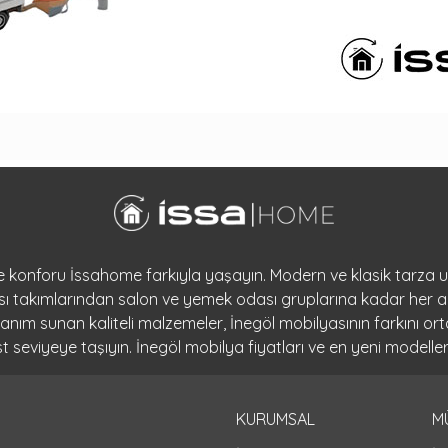
 ve konforu İssahome farkıyla yaşayın. Modern ve klasik tarza
dası takımlarından salon ve yemek odası gruplarına kadar her a
llanım sunan kaliteli malzemeler, İnegöl mobilyasının farkını 
seviyeye taşıyın. İnegöl mobilya fiyatları ve en yeni modeller
KURUMSAL
M