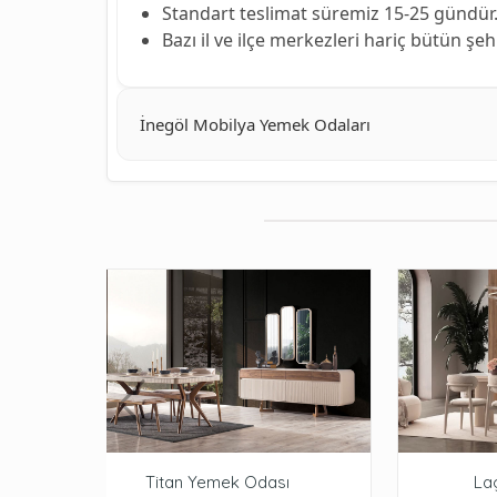
Standart teslimat süremiz 15-25 gündür
Bazı il ve ilçe merkezleri hariç bütün şe
İnegöl Mobilya Yemek Odaları
Titan Yemek Odası
La