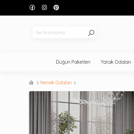
Düğün Paketleri
Yatak Odaları
Yemek Odaları