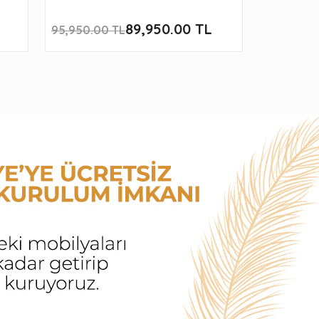
89,950.00 TL
119,950
95,950.00 TL