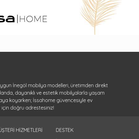
 uygun İnegöl mobilya modelleri, üretimden direkt
landa, dayanıklı ve estetik mobilyalarla yaşam
ortaya koyarken; İssahome güvencesiyle ev
 için doğru adrestesiniz!
ÜŞTERİ HİZMETLERİ
DESTEK