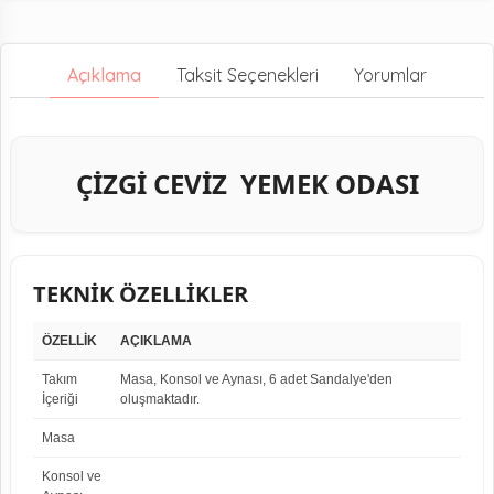
Açıklama
Taksit Seçenekleri
Yorumlar
ÇİZGİ CEVİZ YEMEK ODASI
TEKNİK ÖZELLİKLER
ÖZELLİK
AÇIKLAMA
Takım
Masa, Konsol ve Aynası, 6 adet Sandalye'den
İçeriği
oluşmaktadır.
Masa
Konsol ve