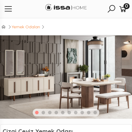
0
Yemek Odaları
Çizgi Ceviz Yemek Odası