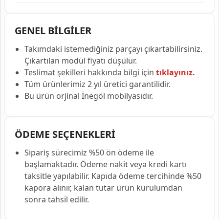
GENEL BİLGİLER
Takımdaki istemediğiniz parçayı çıkartabilirsiniz.
Çıkartılan modül fiyatı düşülür.
Teslimat şekilleri hakkında bilgi için
tıklayınız.
Tüm ürünlerimiz 2 yıl üretici garantilidir.
Bu ürün orjinal İnegöl mobilyasıdır.
ÖDEME SEÇENEKLERİ
Sipariş sürecimiz %50 ön ödeme ile
başlamaktadır. Ödeme nakit veya kredi kartı
taksitle yapılabilir. Kapıda ödeme tercihinde %50
kapora alınır, kalan tutar ürün kurulumdan
sonra tahsil edilir.