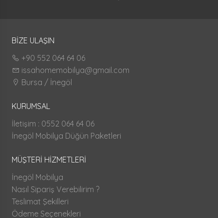
BİZE ULAŞIN
+90 552 064 64 06
issahomemobilya@gmail.com
Bursa / İnegöl
KURUMSAL
İletişim : 0552 064 64 06
İnegöl Mobilya Düğün Paketleri
MÜŞTERİ HİZMETLERİ
İnegöl Mobilya
Nasıl Sipariş Verebilirim ?
Teslimat Şekilleri
Ödeme Seçenekleri