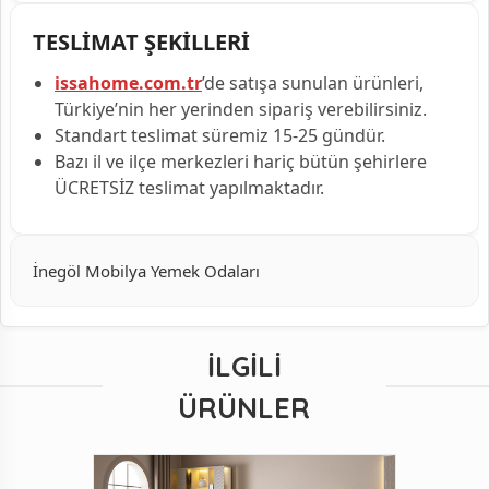
TESLİMAT ŞEKİLLERİ
issahome.com.tr
’de satışa sunulan ürünleri,
Türkiye’nin her yerinden sipariş verebilirsiniz.
Standart teslimat süremiz 15-25 gündür.
Bazı il ve ilçe merkezleri hariç bütün şehirlere
ÜCRETSİZ teslimat yapılmaktadır.
İnegöl Mobilya Yemek Odaları
İLGILI
ÜRÜNLER