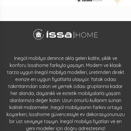
İnegöl mobilya denince akla gelen kalite, şıklık ve
konforu İssahome farkıyla yaşayın. Modern ve klasik
tarza uygun İnegöl mobilya modelleri, üretimden direkt
evinize en uygun fiyatlarla ulaşıyor. Yatak odası
takımlarından salon ve yemek odası gruplarına kadar
her alanda, dayanıklı ve estetik mobilyalarla yaşam
alanlarınıza değer katın. Uzun ömürlü kullanım sunan
kaliteli malzemeler, İnegöl mobilyasının farkını ortaya
koyarken; İssahome güvencesiyle ev dekorasyonunuzu
bir üst seviyeye taşıyın. İnegöl mobilya fiyatları ve en
yeni modeller için doğru adrestesiniz!