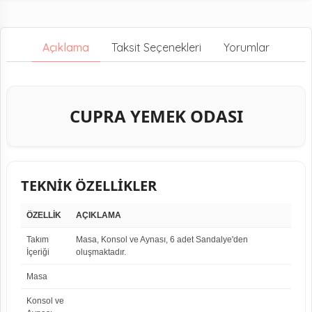
Açıklama
Taksit Seçenekleri
Yorumlar
CUPRA YEMEK ODASI
TEKNİK ÖZELLİKLER
ÖZELLİK
AÇIKLAMA
Takım
Masa, Konsol ve Aynası, 6 adet Sandalye'den
İçeriği
oluşmaktadır.
Masa
Konsol ve