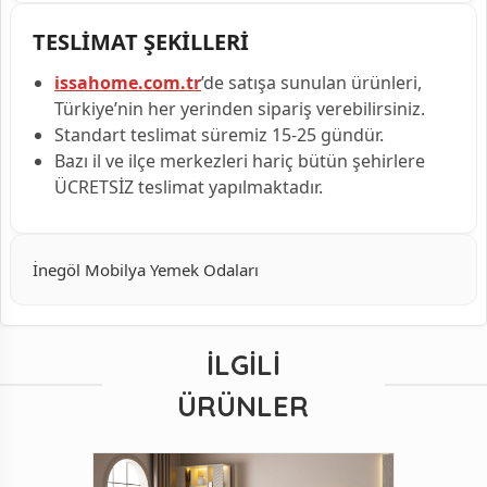
TESLİMAT ŞEKİLLERİ
issahome.com.tr
’de satışa sunulan ürünleri,
Türkiye’nin her yerinden sipariş verebilirsiniz.
Standart teslimat süremiz 15-25 gündür.
Bazı il ve ilçe merkezleri hariç bütün şehirlere
ÜCRETSİZ teslimat yapılmaktadır.
İnegöl Mobilya Yemek Odaları
İLGILI
ÜRÜNLER