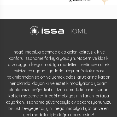
İnegöl mobilya denince akla gelen kalite, şıklık ve
konforu İssahome farkıyla yaşayın. Modern ve klasik
tarza uygun İnegöl mobilya modelleri, üretimden direkt
evinize en uygun fiyatlarla ulaşıyor. Yatak odası
takımlarından salon ve yemek odası gruplarına kadar
her alanda, dayanıklı ve estetik mobilyalarla yaşam
alanlarınıza değer katın. Uzun ömürlü kullanım sunan
kaliteli malzemeler, İnegöl mobilyasının farkını ortaya
koyarken; İssahome güvencesiyle ev dekorasyonunuzu
bir üst seviyeye taşıyın. İnegöl mobilya fiyatları ve en
yeni modeller için doğru adrestesiniz!