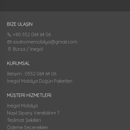
BİZE ULAŞIN
+90 552 064 64 06
issahomemobilya@gmail.com
Bursa / İnegöl
KURUMSAL
İletişim : 0552 064 64 06
İnegöl Mobilya Düğün Paketleri
MÜŞTERİ HİZMETLERİ
İnegöl Mobilya
Nasıl Sipariş Verebilirim ?
Teslimat Şekilleri
Ödeme Seçenekleri