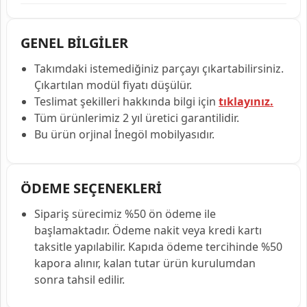
GENEL BİLGİLER
Takımdaki istemediğiniz parçayı çıkartabilirsiniz.
Çıkartılan modül fiyatı düşülür.
Teslimat şekilleri hakkında bilgi için
tıklayınız.
Tüm ürünlerimiz 2 yıl üretici garantilidir.
Bu ürün orjinal İnegöl mobilyasıdır.
ÖDEME SEÇENEKLERİ
Sipariş sürecimiz %50 ön ödeme ile
başlamaktadır. Ödeme nakit veya kredi kartı
taksitle yapılabilir. Kapıda ödeme tercihinde %50
kapora alınır, kalan tutar ürün kurulumdan
sonra tahsil edilir.