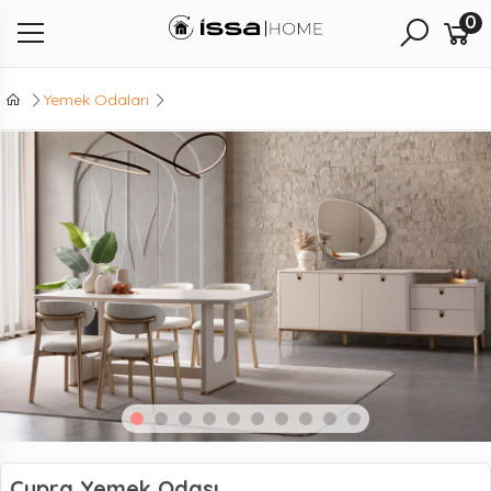
0
Yemek Odaları
Cupra Yemek Odası