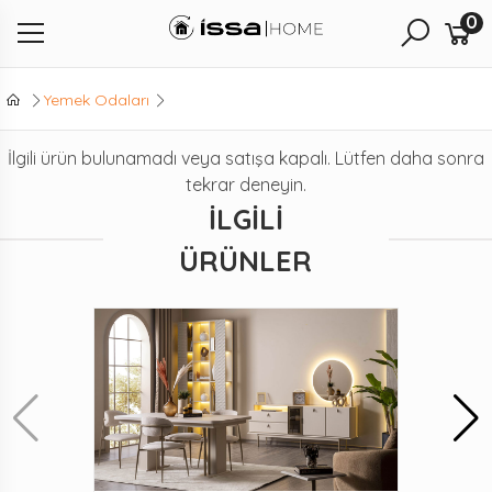
0
Yemek Odaları
İlgili ürün bulunamadı veya satışa kapalı. Lütfen daha sonra
tekrar deneyin.
İLGILI
ÜRÜNLER