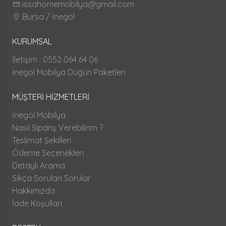
issahomemobilya@gmail.com
Bursa / İnegöl
KURUMSAL
İletişim : 0552 064 64 06
İnegöl Mobilya Düğün Paketleri
MÜŞTERİ HİZMETLERİ
İnegöl Mobilya
Nasıl Sipariş Verebilirim ?
Teslimat Şekilleri
Ödeme Seçenekleri
Detaylı Arama
Sıkça Sorulan Sorular
Hakkımızda
İade Koşulları