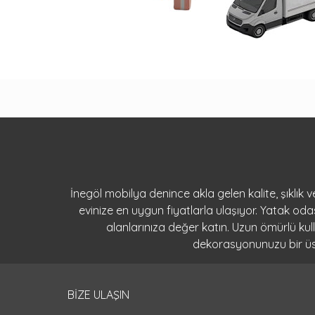
İnegöl mobilya denince akla gelen kalite, şıklık
evinize en uygun fiyatlarla ulaşıyor. Yatak o
alanlarınıza değer katın. Uzun ömürlü ku
dekorasyonunuzu bir üst 
BİZE ULAŞIN