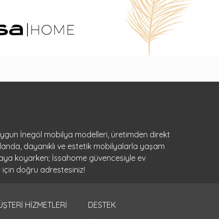
 uygun İnegöl mobilya modelleri, üretimden direkt
landa, dayanıklı ve estetik mobilyalarla yaşam
ortaya koyarken; İssahome güvencesiyle ev
 için doğru adrestesiniz!
ÜŞTERİ HİZMETLERİ
DESTEK