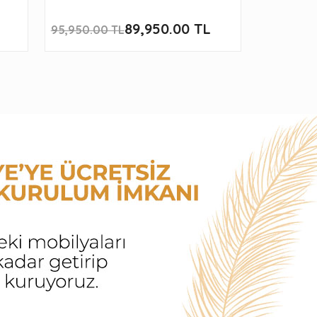
89,950.00 TL
119,950
95,950.00 TL