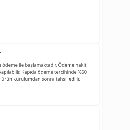
İ
n ödeme ile başlamaktadır. Ödeme nakit
 yapılabilir. Kapıda ödeme tercihinde %50
r ürün kurulumdan sonra tahsil edilir.