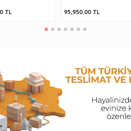
00 TL
95,950.00 TL