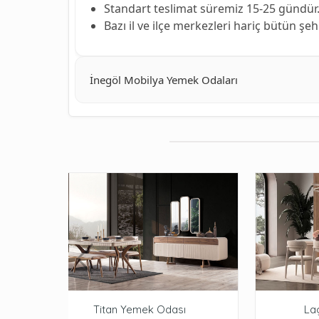
Standart teslimat süremiz 15-25 gündür
Bazı il ve ilçe merkezleri hariç bütün şe
İnegöl Mobilya Yemek Odaları
Titan Yemek Odası
La