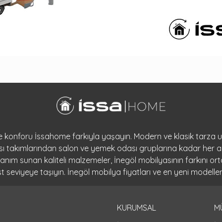
 ve konforu İssahome farkıyla yaşayın. Modern ve klasik tarza
dası takımlarından salon ve yemek odası gruplarına kadar her a
llanım sunan kaliteli malzemeler, İnegöl mobilyasının farkını 
seviyeye taşıyın. İnegöl mobilya fiyatları ve en yeni modeller
KURUMSAL
M