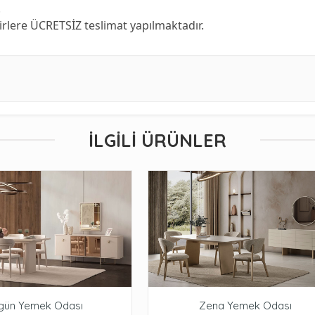
.
hirlere ÜCRETSİZ teslimat yapılmaktadır.
İLGILI ÜRÜNLER
gün Yemek Odası
Zena Yemek Odası