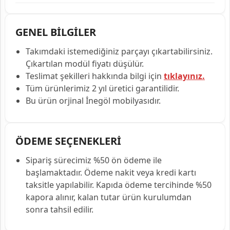
GENEL BİLGİLER
Takımdaki istemediğiniz parçayı çıkartabilirsiniz.
Çıkartılan modül fiyatı düşülür.
Teslimat şekilleri hakkında bilgi için
tıklayınız.
Tüm ürünlerimiz 2 yıl üretici garantilidir.
Bu ürün orjinal İnegöl mobilyasıdır.
ÖDEME SEÇENEKLERİ
Sipariş sürecimiz %50 ön ödeme ile
başlamaktadır. Ödeme nakit veya kredi kartı
taksitle yapılabilir. Kapıda ödeme tercihinde %50
kapora alınır, kalan tutar ürün kurulumdan
sonra tahsil edilir.