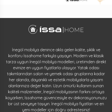
İnegöl mobilya denince akla gelen kalite, şıklık ve
konforu İssahome farkıyla yaşayın. Modern ve klasik
tarza uygun İnegöl mobilya modelleri, üretimden direkt
evinize en uygun fiyatlarla ulaşıyor. Yatak odası
takımlarından salon ve yemek odası gruplarına kadar
her alanda, dayanıklı ve estetik mobilyalarla yaşam
alanlarınıza değer katın. Uzun ömürlü kullanım sunan
kaliteli malzemeler, İnegöl mobilyasının farkını ortaya
koyarken; İssahome güvencesiyle ev dekorasyonunuzu
bir üst seviyeye taşıyın. İnegöl mobilya fiyatları ve en
yeni modeller için doğru adrestesiniz!