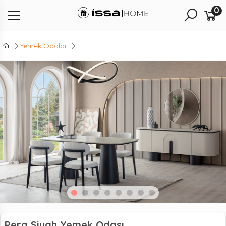
0
Yemek Odaları
Pera Siyah Yemek Odası