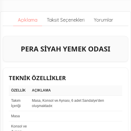
Açıklama
Taksit Seçenekleri
Yorumlar
PERA SİYAH YEMEK ODASI
TEKNİK ÖZELLİKLER
ÖZELLİK
AÇIKLAMA
Takım
Masa, Konsol ve Aynası, 6 adet Sandalye'den
İçeriği
oluşmaktadır.
Masa
Konsol ve