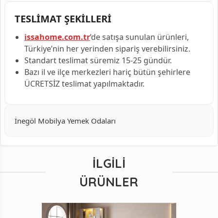
TESLİMAT ŞEKİLLERİ
issahome.com.tr
’de satışa sunulan ürünleri,
Türkiye’nin her yerinden sipariş verebilirsiniz.
Standart teslimat süremiz 15-25 gündür.
Bazı il ve ilçe merkezleri hariç bütün şehirlere
ÜCRETSİZ teslimat yapılmaktadır.
İnegöl Mobilya Yemek Odaları
İLGILI
ÜRÜNLER