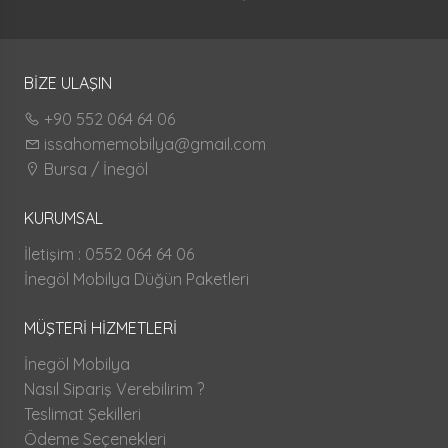
BİZE ULAŞIN
+90 552 064 64 06
issahomemobilya@gmail.com
Bursa / İnegöl
KURUMSAL
İletişim : 0552 064 64 06
İnegöl Mobilya Düğün Paketleri
MÜŞTERİ HİZMETLERİ
İnegöl Mobilya
Nasıl Sipariş Verebilirim ?
Teslimat Şekilleri
Ödeme Seçenekleri